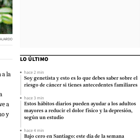
 FAJARDO
LO ÚLTIMO
hace 2 min
 a la
Soy genetista y esto es lo que debes saber sobre el
riesgo de cáncer si tienes antecedentes familiares
a
hace 3 min
ve a
Estos hábitos diarios pueden ayudar a los adultos
mayores a reducir el dolor físico y la depresión,
ho y
según un estudio
hace 4 min
Bajo cero en Santiago: este día de la semana