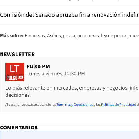
Comisión del Senado aprueba fin a renovación indefini
Más sobre:
Empresas
Asipes
pesca
pesqueras
ley de pesca
nuev
NEWSLETTER
Pulso PM
Lunes a viernes, 12:30 PM
Lo más relevante en mercados, empresas y negocios: inf
decisiones.
Al suscribirte estás aceptando los
Términos y Condiciones
y las
Políticas de Privacidad
d
COMENTARIOS