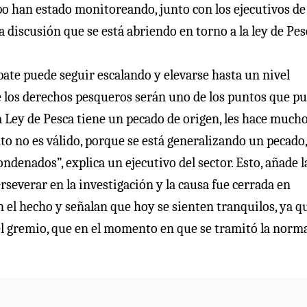
o han estado monitoreando, junto con los ejecutivos de 
 discusión que se está abriendo en torno a la ley de Pes
bate puede seguir escalando y elevarse hasta un nivel
ue los derechos pesqueros serán uno de los puntos que p
la Ley de Pesca tiene un pecado de origen, les hace much
to no es válido, porque se está generalizando un pecado,
denados”, explica un ejecutivo del sector. Esto, añade l
erseverar en la investigación y la causa fue cerrada en
 el hecho y señalan que hoy se sienten tranquilos, ya q
el gremio, que en el momento en que se tramitó la norm