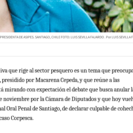
RESIDENTA DE ASIPES. SANTIAGO, CHILE FOTO: LUIS SEVILLA FAJARDO
LUIS SEVILLA
iva que rige al sector pesquero es un tema que preocupa
, presidido por Macarena Cepeda, y que reúne a las
tá mirando con expectación el debate que busca anular l
 de noviembre por la Cámara de Diputados y que hoy vuel
nal Oral Penal de Santiago, de declarar culpable de cohec
 caso Corpesca.