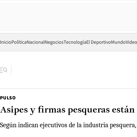
Inicio
Política
Nacional
Negocios
Tecnología
El Deportivo
Mundo
Vide
PULSO
Asipes y firmas pesqueras están
Según indican ejecutivos de la industria pesquera,