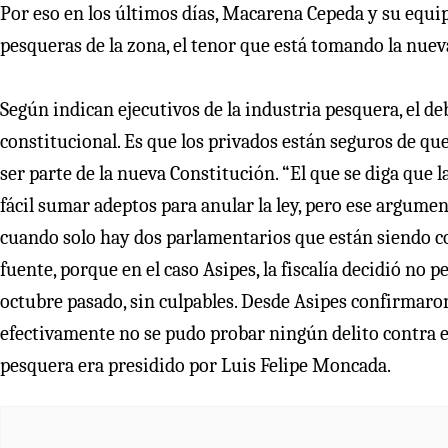
Por eso en los últimos días, Macarena Cepeda y su equip
pesqueras de la zona, el tenor que está tomando la nueva
Según indican ejecutivos de la industria pesquera, el de
constitucional. Es que los privados están seguros de q
ser parte de la nueva Constitución. “El que se diga que 
fácil sumar adeptos para anular la ley, pero ese argumen
cuando solo hay dos parlamentarios que están siendo con
fuente, porque en el caso Asipes, la fiscalía decidió no p
octubre pasado, sin culpables. Desde Asipes confirmaron
efectivamente no se pudo probar ningún delito contra 
pesquera era presidido por Luis Felipe Moncada.