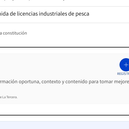
da de licencias industriales de pesca
a constitución
REGÍST
ormación oportuna, contexto y contenido para tomar mejor
e La Tercera.