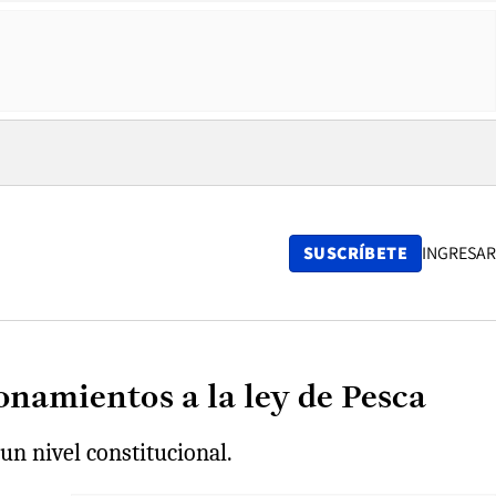
SUSCRÍBETE
INGRESAR
onamientos a la ley de Pesca
un nivel constitucional.