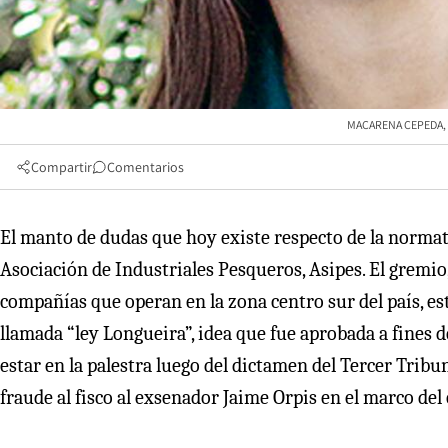
MACARENA CEPEDA, P
Compartir
Comentarios
El manto de dudas que hoy existe respecto de la normat
Asociación de Industriales Pesqueros, Asipes. El gremio
compañías que operan en la zona centro sur del país, es
llamada “ley Longueira”, idea que fue aprobada a fines
estar en la palestra luego del dictamen del Tercer Tribu
fraude al fisco al exsenador Jaime Orpis en el marco del