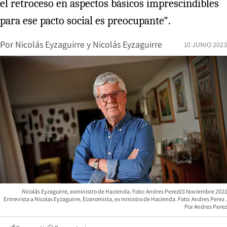
el retroceso en aspectos básicos imprescindibles
para ese pacto social es preocupante".
Por
Nicolás Eyzaguirre
y
Nicolás Eyzaguirre
10 JUNIO 2023
Nicolás Eyzaguirre, exministro de Hacienda. Foto: Andres Perez03 Noviembre 2021
Entrevista a Nicolas Eyzaguirre, Economista, ex ministro de Hacienda. Foto: Andres Perez
Andres Perez