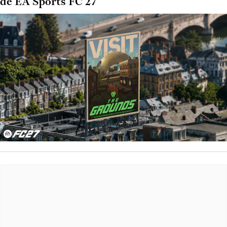
de EA Sports FC 27