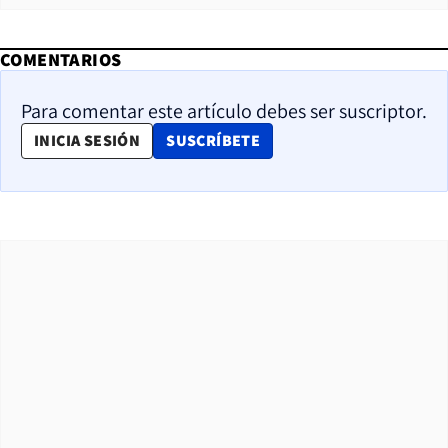
COMENTARIOS
Para comentar este artículo debes ser suscriptor.
OPENS IN NEW WINDOW
INICIA SESIÓN
SUSCRÍBETE