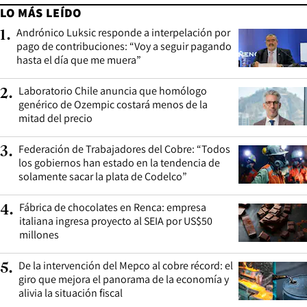
LO MÁS LEÍDO
Andrónico Luksic responde a interpelación por
1
.
pago de contribuciones: “Voy a seguir pagando
hasta el día que me muera”
Laboratorio Chile anuncia que homólogo
2
.
genérico de Ozempic costará menos de la
mitad del precio
Federación de Trabajadores del Cobre: “Todos
3
.
los gobiernos han estado en la tendencia de
solamente sacar la plata de Codelco”
Fábrica de chocolates en Renca: empresa
4
.
italiana ingresa proyecto al SEIA por US$50
millones
De la intervención del Mepco al cobre récord: el
5
.
giro que mejora el panorama de la economía y
alivia la situación fiscal