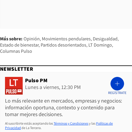
Más sobre:
Opinión
Movimientos pendulares
Desigualdad
Estado de bienestar
Partidos desorientados
LT Domingo
Columnas Pulso
NEWSLETTER
Pulso PM
Lunes a viernes, 12:30 PM
REGÍSTRATE
Lo más relevante en mercados, empresas y negocios:
información oportuna, contexto y contenido para
tomar mejores decisiones.
Al suscribirte estás aceptando los
Términos y Condiciones
y las
Políticas de
Privacidad
de La Tercera.