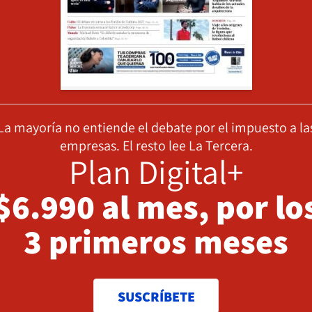
La mayoría no entiende el debate por el impuesto a la
empresas. El resto lee La Tercera.
Plan Digital+
$6.990 al mes, por lo
3 primeros meses
SUSCRÍBETE