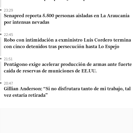
23:29
Senapred reporta 5.500 personas aisladas en La Araucanía
por intensas nevadas
22:45
Robo con intimidación a exministro Luis Cordero termina
con cinco detenidos tras persecución hasta Lo Espejo
21:51
Pentágono exige acelerar producción de armas ante fuerte
caída de reservas de municiones de EE.UU.
20:47
Gillian Anderson: “Si no disfrutara tanto de mi trabajo, tal
vez estaría retirada”