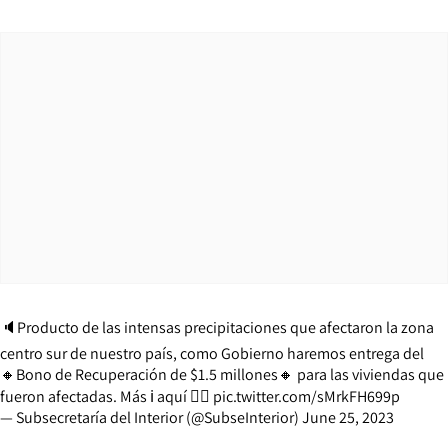
🔈Producto de las intensas precipitaciones que afectaron la zona
centro sur de nuestro país, como Gobierno haremos entrega del
🔸Bono de Recuperación de $1.5 millones🔸 para las viviendas que
fueron afectadas. Más ℹ️ aquí 👇🏽
pic.twitter.com/sMrkFH699p
— Subsecretaría del Interior (@SubseInterior)
June 25, 2023