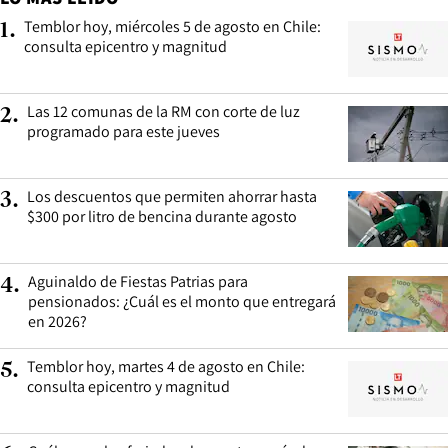
Temblor hoy, miércoles 5 de agosto en Chile:
1
.
consulta epicentro y magnitud
Las 12 comunas de la RM con corte de luz
2
.
programado para este jueves
Los descuentos que permiten ahorrar hasta
3
.
$300 por litro de bencina durante agosto
Aguinaldo de Fiestas Patrias para
4
.
pensionados: ¿Cuál es el monto que entregará
en 2026?
Temblor hoy, martes 4 de agosto en Chile:
5
.
consulta epicentro y magnitud