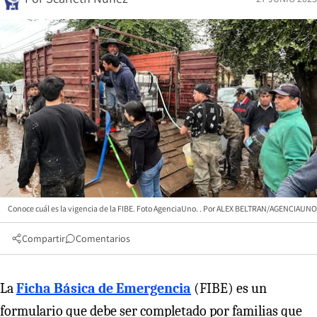
Conoce cuál es la vigencia de la FIBE. Foto AgenciaUno.
ALEX BELTRAN/AGENCIAUNO
Compartir
Comentarios
La
Ficha Básica de Emergencia
(FIBE) es un
formulario que debe ser completado por familias que