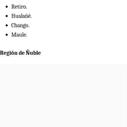
Retiro.
Hualañé.
Chango.
Maule.
Región de Ñuble