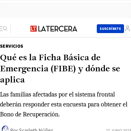
SUSCRÍBETE
SERVICIOS
Qué es la Ficha Básica de
Emergencia (FIBE) y dónde se
aplica
Las familias afectadas por el sistema frontal
deberán responder esta encuesta para obtener el
Bono de Recuperación.
Por
Scarleth Núñez
27 JUNIO 2023