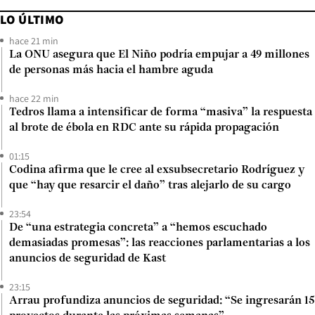
LO ÚLTIMO
hace 21 min
La ONU asegura que El Niño podría empujar a 49 millones
de personas más hacia el hambre aguda
hace 22 min
Tedros llama a intensificar de forma “masiva” la respuesta
al brote de ébola en RDC ante su rápida propagación
01:15
Codina afirma que le cree al exsubsecretario Rodríguez y
que “hay que resarcir el daño” tras alejarlo de su cargo
23:54
De “una estrategia concreta” a “hemos escuchado
demasiadas promesas”: las reacciones parlamentarias a los
anuncios de seguridad de Kast
23:15
Arrau profundiza anuncios de seguridad: “Se ingresarán 15