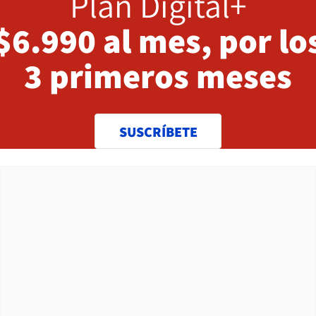
Plan Digital+
$6.990 al mes, por lo
3 primeros meses
SUSCRÍBETE