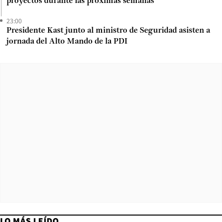
proyectos durante las próximas semanas”
23:00
Presidente Kast junto al ministro de Seguridad asisten a
jornada del Alto Mando de la PDI
LO MÁS LEÍDO