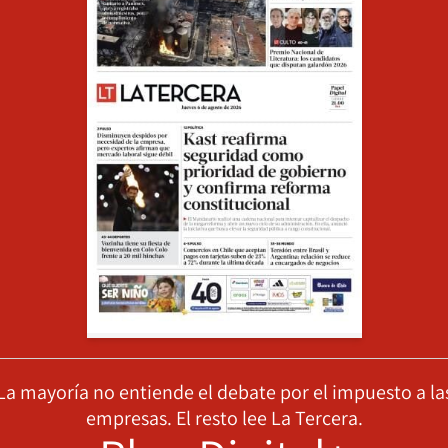
La mayoría no entiende el debate por el impuesto a la
empresas. El resto lee La Tercera.