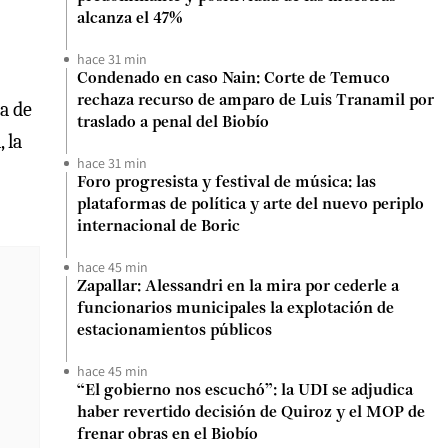
alcanza el 47%
hace 31 min
Condenado en caso Nain: Corte de Temuco
rechaza recurso de amparo de Luis Tranamil por
a de
traslado a penal del Biobío
 la
hace 31 min
Foro progresista y festival de música: las
plataformas de política y arte del nuevo periplo
internacional de Boric
hace 45 min
Zapallar: Alessandri en la mira por cederle a
funcionarios municipales la explotación de
estacionamientos públicos
hace 45 min
“El gobierno nos escuchó”: la UDI se adjudica
haber revertido decisión de Quiroz y el MOP de
frenar obras en el Biobío