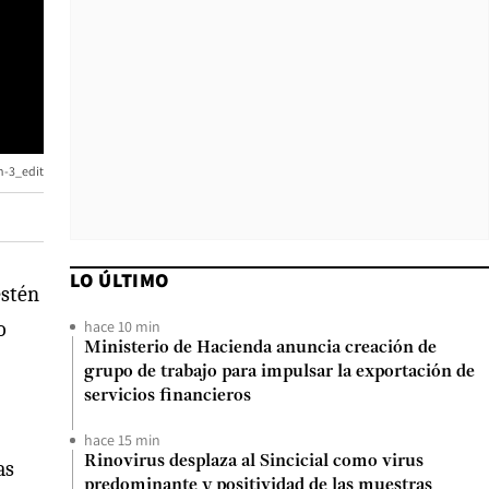
n-3_edit
LO ÚLTIMO
estén
hace 10 min
o
Ministerio de Hacienda anuncia creación de
grupo de trabajo para impulsar la exportación de
servicios financieros
hace 15 min
Rinovirus desplaza al Sincicial como virus
as
predominante y positividad de las muestras