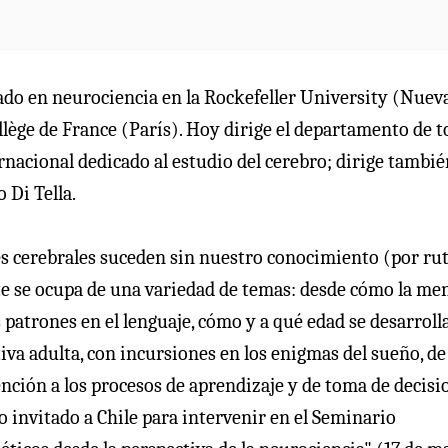
rado en neurociencia en la Rockefeller University (Nuev
llège de France (París). Hoy dirige el departamento de 
nacional dedicado al estudio del cerebro; dirige tambié
 Di Tella.
es cerebrales suceden sin nuestro conocimiento (por ru
nte se ocupa de una variedad de temas: desde cómo la me
 patrones en el lenguaje, cómo y a qué edad se desarrolla
iva adulta, con incursiones en los enigmas del sueño, de
ención a los procesos de aprendizaje y de toma de decisi
 invitado a Chile para intervenir en el Seminario