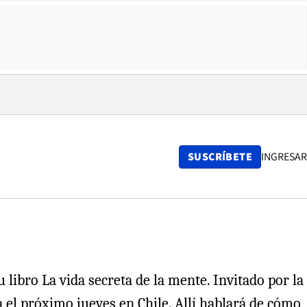
SUSCRÍBETE
INGRESAR
libro La vida secreta de la mente. Invitado por la
 el próximo jueves en Chile. Allí hablará de cómo