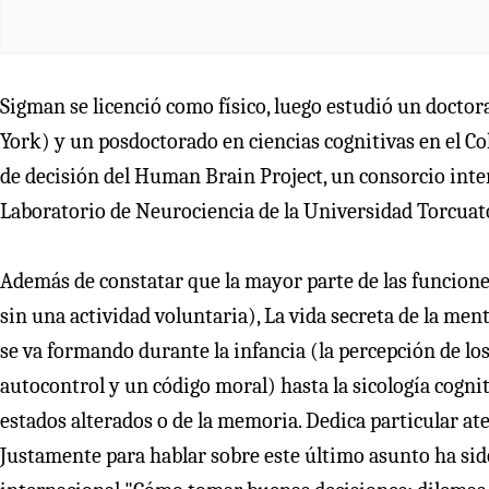
Sigman se licenció como físico, luego estudió un docto
York) y un posdoctorado en ciencias cognitivas en el Co
de decisión del Human Brain Project, un consorcio inter
Laboratorio de Neurociencia de la Universidad Torcuato
Además de constatar que la mayor parte de las funcion
sin una actividad voluntaria), La vida secreta de la me
se va formando durante la infancia (la percepción de los
autocontrol y un código moral) hasta la sicología cognit
estados alterados o de la memoria. Dedica particular at
Justamente para hablar sobre este último asunto ha sido