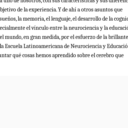
 uno de nosotros, con sus características y sus diferenc
bjetivo de la experiencia. Y de ahí a otros asuntos que
ueños, la memoria, el lenguaje, el desarrollo de la cogni
ecialmente el vínculo entre la neurociencia y la educaci
el mundo, en gran medida, por el esfuerzo de la brillant
 la Escuela Latinoamericana de Neurociencia y Educació
guntar qué cosas hemos aprendido sobre el cerebro que