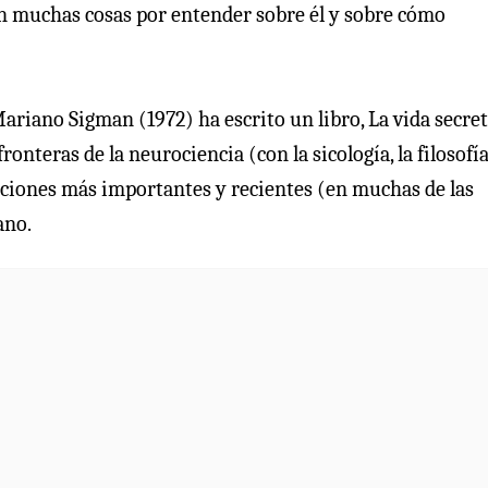
an muchas cosas por entender sobre él y sobre cómo
ariano Sigman (1972) ha escrito un libro, La vida secret
onteras de la neurociencia (con la sicología, la filosofía,
gaciones más importantes y recientes (en muchas de las
ano.