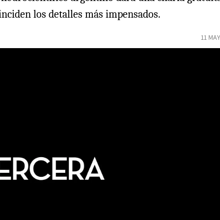
 inciden los detalles más impensados.
11 MA