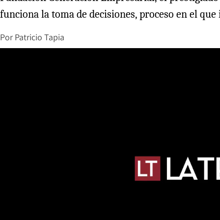
funciona la toma de decisiones, proceso en el que
Por
Patricio Tapia