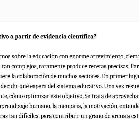
vo a partir de evidencia científica?
amos sobre la educación con enorme atrevimiento, ciert
tos tan complejos, raramente produce recetas precisas. Pa
iere la colaboración de muchos sectores. En primer lug
 decidir qué espera del sistema educativo. Una vez resue
te, cómo optimizar este objetivo. Se trata de aprovecha
aprendizaje humano, la memoria, la motivación, entend
ras tan difíciles, para contribuir un grano de arena a es