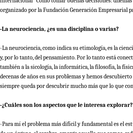
internacional "Cómo tomar buenas decisiones: dilemas é
organizado por la Fundación Generación Empresarial par
-La neurociencia, ¿es una disciplina o varias?
-La neurociencia, como indica su etimología, es la cienc
y, por lo tanto, del pensamiento. Por lo tanto está conec
también a la sicología, la informática, la filosofía, la f
decenas de años en sus problemas y hemos descubierto 
siempre queda por descubrir mucho más que lo que co
-¿Cuáles son los aspectos que le interesa explorar?
-Para mí el problema más difícil y fundamental es el est