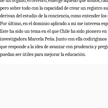
de un órgano, el cerebro, emerge aquello que somos, cada
pero sobre todo con la capacidad de crear un registro su
derivan del estudio de la conciencia, como entender los s
Por último, en el dominio aplicado a mí me interesa esp
Este ha sido un tema en el que Chile ha sido pionero en 
investigadora Marcela Peña. Junto con ella codirigimos
que responde a la idea de avanzar con prudencia y pre
puedan ser útiles para mejorar la educación.