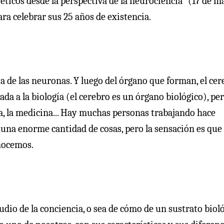
ticos desde la perspectiva de la neurociencia" (17 de m
a celebrar sus 25 años de existencia.
ia de las neuronas. Y luego del órgano que forman, el cer
tada a la biología (el cerebro es un órgano biológico), pe
ísica, la medicina... Hay muchas personas trabajando hace
una enorme cantidad de cosas, pero la sensación es que
nocemos.
udio de la conciencia, o sea de cómo de un sustrato bioló