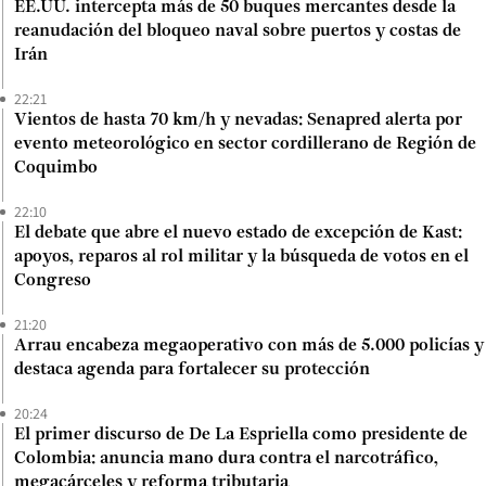
EE.UU. intercepta más de 50 buques mercantes desde la
reanudación del bloqueo naval sobre puertos y costas de
Irán
22:21
Vientos de hasta 70 km/h y nevadas: Senapred alerta por
evento meteorológico en sector cordillerano de Región de
Coquimbo
22:10
El debate que abre el nuevo estado de excepción de Kast:
apoyos, reparos al rol militar y la búsqueda de votos en el
Congreso
21:20
Arrau encabeza megaoperativo con más de 5.000 policías y
destaca agenda para fortalecer su protección
20:24
El primer discurso de De La Espriella como presidente de
Colombia: anuncia mano dura contra el narcotráfico,
megacárceles y reforma tributaria