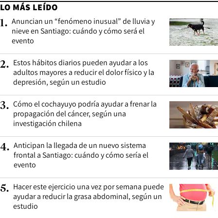
LO MÁS LEÍDO
Anuncian un “fenómeno inusual” de lluvia y
1
.
nieve en Santiago: cuándo y cómo será el
evento
Estos hábitos diarios pueden ayudar a los
2
.
adultos mayores a reducir el dolor físico y la
depresión, según un estudio
Cómo el cochayuyo podría ayudar a frenar la
3
.
propagación del cáncer, según una
investigación chilena
Anticipan la llegada de un nuevo sistema
4
.
frontal a Santiago: cuándo y cómo sería el
evento
Hacer este ejercicio una vez por semana puede
5
.
ayudar a reducir la grasa abdominal, según un
estudio