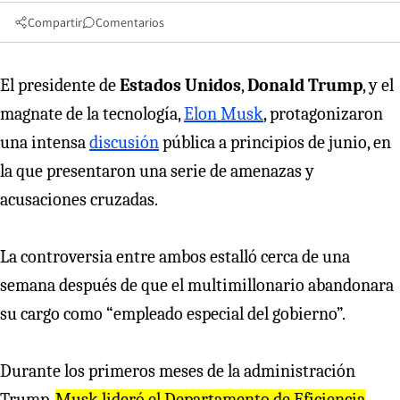
Compartir
Comentarios
El presidente de
Estados Unidos
,
Donald Trump
, y el
magnate de la tecnología,
Elon Musk
, protagonizaron
una intensa
discusión
pública a principios de junio, en
la que presentaron una serie de amenazas y
acusaciones cruzadas.
La controversia entre ambos estalló cerca de una
semana después de que el multimillonario abandonara
su cargo como “empleado especial del gobierno”.
Durante los primeros meses de la administración
Trump,
Musk lideró el Departamento de Eficiencia