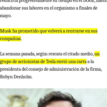
reduciría progresivamente su tiempo en el DOGE, hasta
abandonar sus labores en el organismo a finales de
mayo.
Musk ha prometido que volverá a centrarse en sus
compañías
.
La semana pasada, según rescata el citado medio,
un
grupo de accionistas de Tesla envió una carta
a la
presidenta del consejo de administración de la firma,
Robyn Denholm.