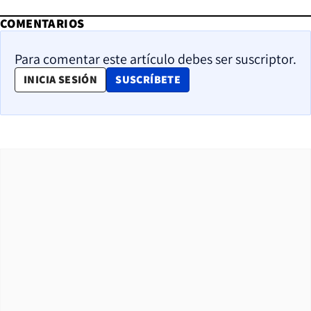
COMENTARIOS
Para comentar este artículo debes ser suscriptor.
OPENS IN NEW WINDOW
INICIA SESIÓN
SUSCRÍBETE