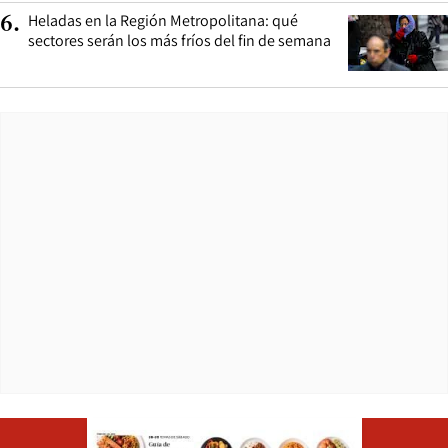
Heladas en la Región Metropolitana: qué
6
.
sectores serán los más fríos del fin de semana
Opens in ne