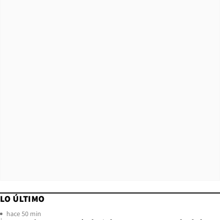
LO ÚLTIMO
hace 50 min