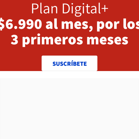
Plan Digital+
$6.990 al mes, por lo
3 primeros meses
SUSCRÍBETE