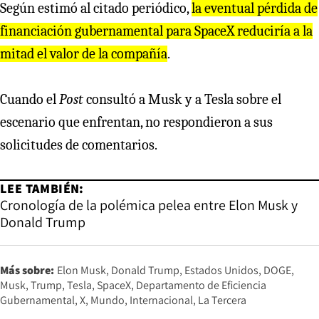
Según estimó al citado periódico,
la eventual pérdida de
financiación gubernamental para SpaceX reduciría a la
mitad el valor de la compañía
.
Cuando el
Post
consultó a Musk y a Tesla sobre el
escenario que enfrentan, no respondieron a sus
solicitudes de comentarios.
LEE TAMBIÉN:
Cronología de la polémica pelea entre Elon Musk y
Donald Trump
Más sobre:
Elon Musk
Donald Trump
Estados Unidos
DOGE
Musk
Trump
Tesla
SpaceX
Departamento de Eficiencia
Gubernamental
X
Mundo
Internacional
La Tercera