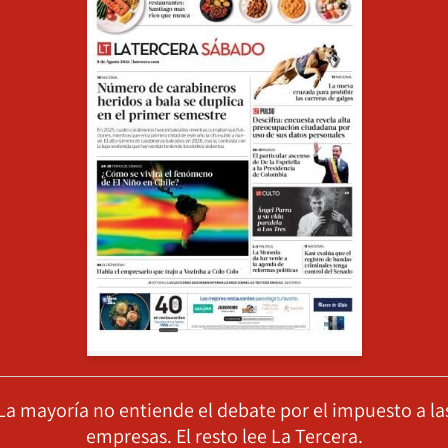
La mayoría no entiende el debate por el impuesto a la
empresas. El resto lee La Tercera.