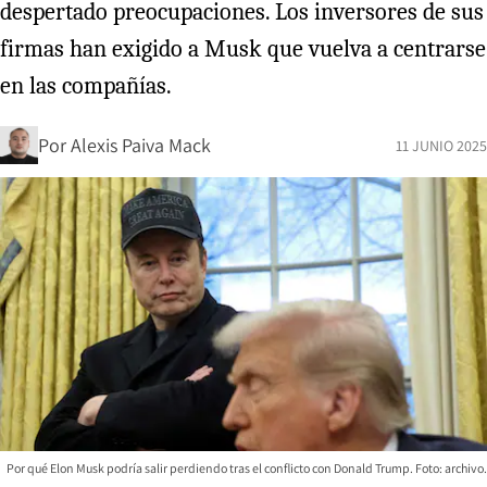
despertado preocupaciones. Los inversores de sus
firmas han exigido a Musk que vuelva a centrarse
en las compañías.
Por
Alexis Paiva Mack
11 JUNIO 2025
Por qué Elon Musk podría salir perdiendo tras el conflicto con Donald Trump. Foto: archivo.