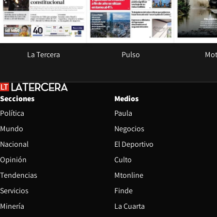
La Tercera
Pulso
Mot
Secciones
Medios
Política
Paula
Mundo
Negocios
Nacional
El Deportivo
Opinión
Culto
Tendencias
Mtonline
Servicios
Finde
Opens in new window
Minería
La Cuarta