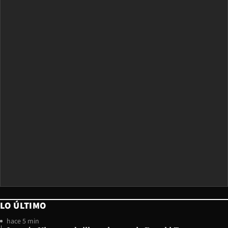
LO ÚLTIMO
hace 5 min