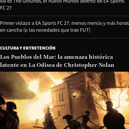
Así es The Grounds, el nuevo mundo abierto de EA Sports
FC 27
Primer vistazo a EA Sports FC 27: menos menús y más horas
en cancha (o las novedades que trae FUT)
CULTURA Y ENTRETENCIÓN
Los Pueblos del Mar: la amenaza histórica
latente en La Odisea de Christopher Nolan