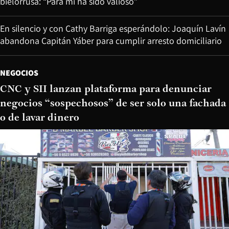
bielorrusa: “Para mí ha sido valioso”
En silencio y con Cathy Barriga esperándolo: Joaquín Lavín
abandona Capitán Yáber para cumplir arresto domiciliario
NEGOCIOS
CNC y SII lanzan plataforma para denunciar
negocios “sospechosos” de ser solo una fachada
o de lavar dinero