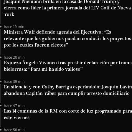
Joaquín Niemann brilla en la casa de Donald Trump y
cierra como líder la primera jornada del LIV Golf de Nueva
York
hace 19 min
Ministra Wulf defiende agenda del Ejecutivo: “Es
relevante que los gobiernos puedan conducir los proyectos
por los cuales fueron electos”
hace 20 min
Exjueza Ángela Vivanco tras prestar declaración por trama
bielorrusa: “Para mí ha sido valioso”
hace 39 min
En silencio y con Cathy Barriga esperándolo: Joaquín Lavín
abandona Capitán Yáber para cumplir arresto domiciliario
hace 47 min
Las 14 comunas de la RM con corte de luz programado para
este viernes
hace 50 min