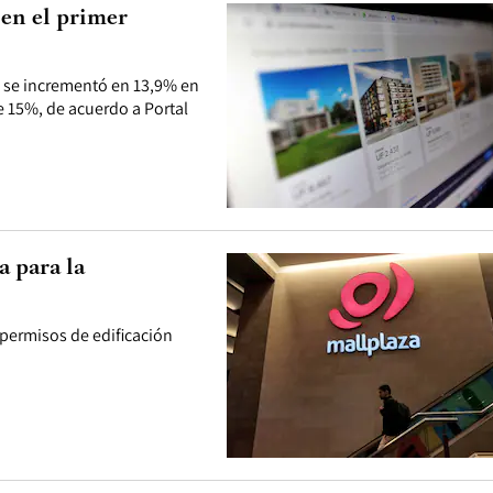
en el primer
s se incrementó en 13,9% en
e 15%, de acuerdo a Portal
a para la
 permisos de edificación