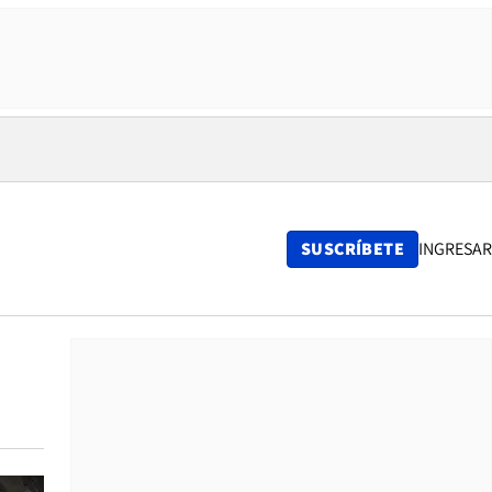
SUSCRÍBETE
INGRESAR