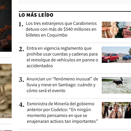
LO MÁS LEÍDO
Los tres extranjeros que Carabineros
1
.
detuvo con más de $540 millones en
billetes en Coquimbo
Entra en vigencia reglamento que
2
.
prohíbe usar cuerdas y cadenas para
el remolque de vehículos en panne o
accidentados
Anuncian un “fenómeno inusual” de
3
.
lluvia y nieve en Santiago: cuándo y
cómo será el evento
Exministra de Minería del gobierno
4
.
anterior por Codelco: “En ningún
momento pensamos en que se
enajenaran activos tan importantes”