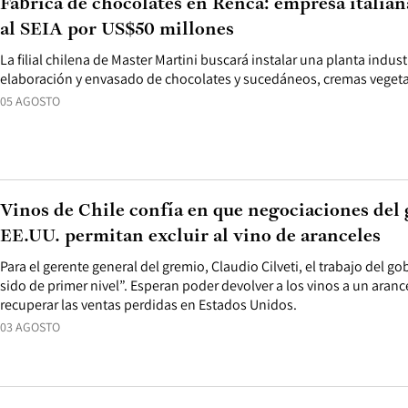
Fábrica de chocolates en Renca: empresa italian
al SEIA por US$50 millones
La filial chilena de Master Martini buscará instalar una planta indust
elaboración y envasado de chocolates y sucedáneos, cremas vegetal
05 AGOSTO
Vinos de Chile confía en que negociaciones del
EE.UU. permitan excluir al vino de aranceles
Para el gerente general del gremio, Claudio Cilveti, el trabajo del g
sido de primer nivel”. Esperan poder devolver a los vinos a un aran
recuperar las ventas perdidas en Estados Unidos.
03 AGOSTO