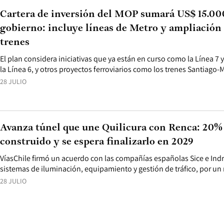
Cartera de inversión del MOP sumará US$ 15.000
gobierno: incluye líneas de Metro y ampliación 
trenes
El plan considera iniciativas que ya están en curso como la Línea 7 y
la Línea 6, y otros proyectos ferroviarios como los trenes Santiago-
28 JULIO
Avanza túnel que une Quilicura con Renca: 20% 
construido y se espera finalizarlo en 2029
VíasChile firmó un acuerdo con las compañías españolas Sice e In
sistemas de iluminación, equipamiento y gestión de tráfico, por un
28 JULIO