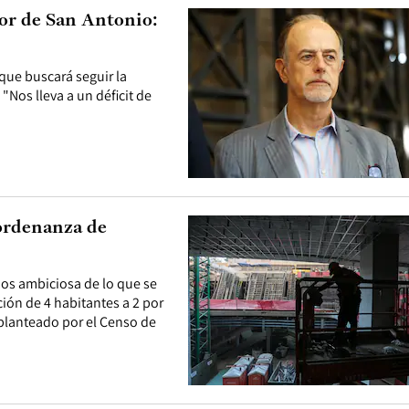
or de San Antonio:
 que buscará seguir la
Nos lleva a un déficit de
 ordenanza de
nos ambiciosa de lo que se
ción de 4 habitantes a 2 por
 planteado por el Censo de