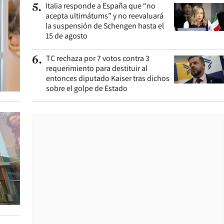
Italia responde a España que “no
5
.
acepta ultimátums” y no reevaluará
la suspensión de Schengen hasta el
15 de agosto
TC rechaza por 7 votos contra 3
6
.
requerimiento para destituir al
entonces diputado Kaiser tras dichos
sobre el golpe de Estado