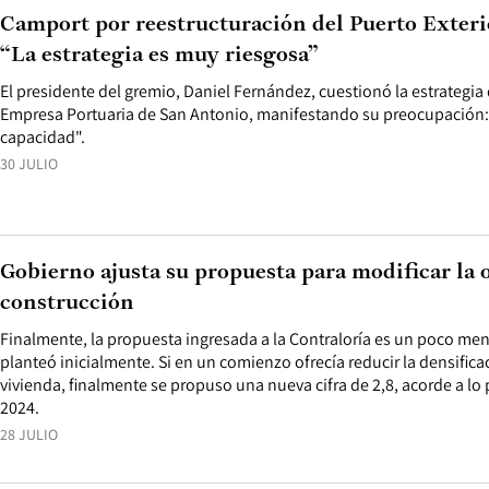
Camport por reestructuración del Puerto Exteri
“La estrategia es muy riesgosa”
El presidente del gremio, Daniel Fernández, cuestionó la estrategia
Empresa Portuaria de San Antonio, manifestando su preocupación: "
capacidad".
30 JULIO
Gobierno ajusta su propuesta para modificar la
construcción
Finalmente, la propuesta ingresada a la Contraloría es un poco me
planteó inicialmente. Si en un comienzo ofrecía reducir la densifica
vivienda, finalmente se propuso una nueva cifra de 2,8, acorde a lo
2024.
28 JULIO