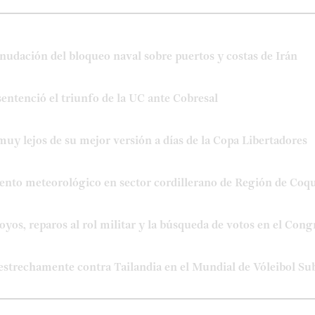
nudación del bloqueo naval sobre puertos y costas de Irán
entenció el triunfo de la UC ante Cobresal
muy lejos de su mejor versión a días de la Copa Libertadores
evento meteorológico en sector cordillerano de Región de Co
oyos, reparos al rol militar y la búsqueda de votos en el Cong
estrechamente contra Tailandia en el Mundial de Vóleibol Sub