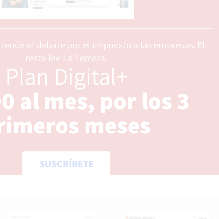
Opens in new window
iende el debate por el impuesto a las empresas. El
resto lee La Tercera.
Plan Digital+
0 al mes, por los 3
rimeros meses
SUSCRÍBETE