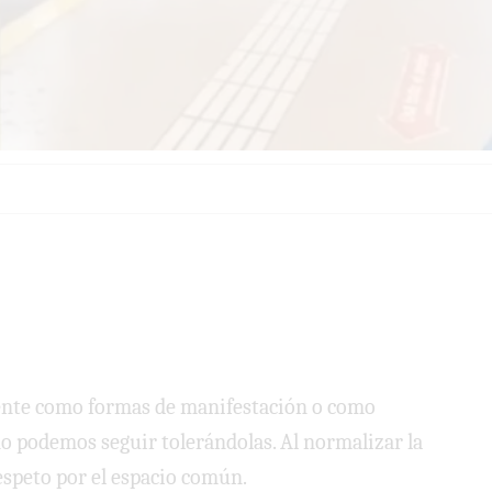
mente como formas de manifestación o como
 no podemos seguir tolerándolas. Al normalizar la
espeto por el espacio común.