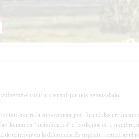
 vulnerar el contrato social que nos hemos dado.
entan contra la convivencia, justificándolas errónea
si las llamamos “incivilidades” o les damos otro nombre,
de convivir en la diferencia. Es urgente recuperar el r