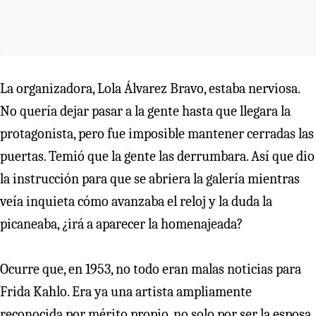
La organizadora, Lola Álvarez Bravo, estaba nerviosa.
No quería dejar pasar a la gente hasta que llegara la
protagonista, pero fue imposible mantener cerradas las
puertas. Temió que la gente las derrumbara. Así que dio
la instrucción para que se abriera la galería mientras
veía inquieta cómo avanzaba el reloj y la duda la
picaneaba, ¿irá a aparecer la homenajeada?
Ocurre que, en 1953, no todo eran malas noticias para
Frida Kahlo. Era ya una artista ampliamente
reconocida por mérito propio, no solo por ser la esposa