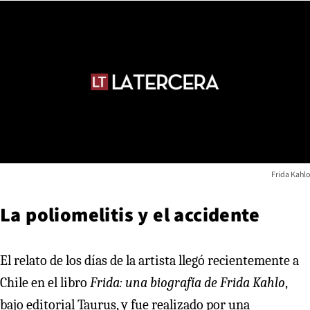
Frida Kahlo
La poliomelitis y el accidente
El relato de los días de la artista llegó recientemente a
Chile en el libro
Frida: una biografía de Frida Kahlo
,
bajo editorial Taurus, y fue realizado por una