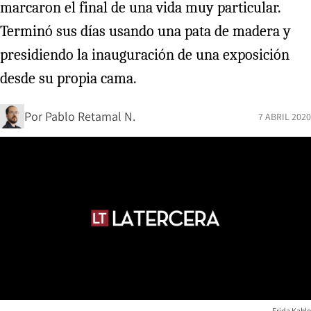
marcaron el final de una vida muy particular.
Terminó sus días usando una pata de madera y
presidiendo la inauguración de una exposición
desde su propia cama.
Por
Pablo Retamal N.
7 ABRIL 2020
Frida Kahlo