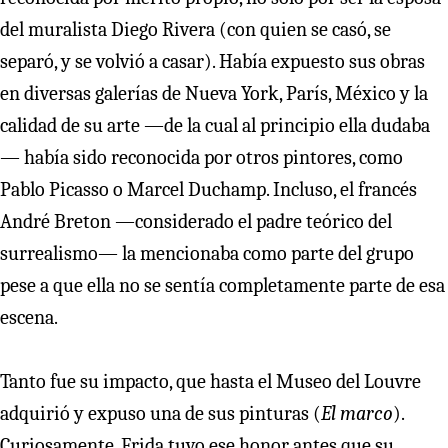
del muralista Diego Rivera (con quien se casó, se
separó, y se volvió a casar). Había expuesto sus obras
en diversas galerías de Nueva York, París, México y la
calidad de su arte —de la cual al principio ella dudaba
— había sido reconocida por otros pintores, como
Pablo Picasso o Marcel Duchamp. Incluso, el francés
André Breton —considerado el padre teórico del
surrealismo— la mencionaba como parte del grupo
pese a que ella no se sentía completamente parte de esa
escena.
Tanto fue su impacto, que hasta el Museo del Louvre
adquirió y expuso una de sus pinturas (
El marco
).
Curiosamente, Frida tuvo ese honor antes que su