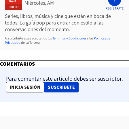
Miércoles, AM
REGÍSTRATE
Series, libros, música y cine que están en boca de
todos. La guía pop para entrar con estilo a las
conversaciones del momento.
Al suscribirte estás aceptando los
Términos y Condiciones
y las
Políticas de
Privacidad
de La Tercera.
COMENTARIOS
Para comentar este artículo debes ser suscriptor.
OPENS IN NEW WINDOW
INICIA SESIÓN
SUSCRÍBETE