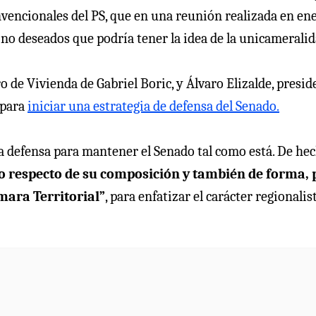
nvencionales del PS, que en una reunión realizada en en
no deseados que podría tener la idea de la unicameralid
 de Vivienda de Gabriel Boric, y Álvaro Elizalde, presid
 para
iniciar una estrategia de defensa del Senado.
na defensa para mantener el Senado tal como está. De hec
 respecto de su composición y también de forma, 
mara Territorial”
, para enfatizar el carácter regionalis