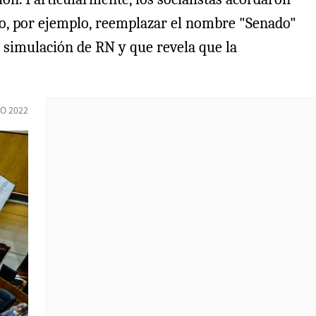
o, por ejemplo, reemplazar el nombre "Senado"
 simulación de RN y que revela que la
O 2022