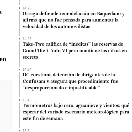
14:26
re
Orrego defiende remodelación en Baquedano y
afirma que no fue pensada para aumentar la
velocidad de los automovilistas
14:26
Take-Two califica de “inéditas” las reservas de
Grand Theft Auto VI pero mantiene las cifras en
secreto
 en
14:24
DC cuestiona detención de dirigentes de la
Confusam y asegura que procedimiento fue
“desproporcionado e injustificable”
13:43
Termómetros bajo cero, aguanieve y vientos: qué
esperar del variado escenario meteorológico para
este fin de semana
13:34