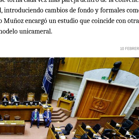
l, introduciendo cambios de fondo y formales com
ro Muñoz encargó un estudio que coincide con otra
 modelo unicameral.
10 FEBRER