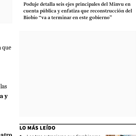
Poduje detalla seis ejes principales del Minvu en
cuenta pública y enfatiza que reconstrucción del
Biobío “va a terminar en este gobierno”
a que
las
a y
LO MÁS LEÍDO
atro