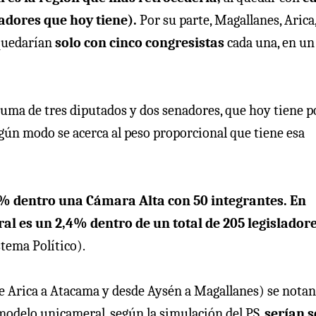
nadores que hoy tiene).
Por su parte, Magallanes, Arica
 quedarían
solo con cinco congresistas
cada una, en un
a suma de tres diputados y dos senadores, que hoy tiene p
ngún modo se acerca al peso proporcional que tiene esa
% dentro una Cámara Alta con 50 integrantes. En
l es un 2,4% dentro de un total de 205 legislador
tema Político).
e Arica a Atacama y desde Aysén a Magallanes) se notan
modelo unicameral, según la simulación del PS,
serían s