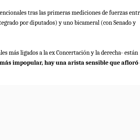
vencionales tras las primeras mediciones de fuerzas ent
tegrado por diputados) y uno bicameral (con Senado y
les más ligados a la ex Concertación y la derecha- están
a más impopular, hay una arista sensible que afloró