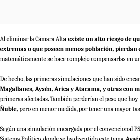
Al eliminar la Cámara Alt
a existe un alto riesgo de q
extremas o que poseen menos población, pierdan el 
matemáticamente se hace complejo compensarlas en u
De hecho, las primeras simulaciones que han sido enc
Magallanes, Aysén, Arica y Atacama, y otras con m
primeras afectadas. También perderían el peso que hoy
Ñuble,
pero en menor medida, por tener una mayor tasa
Según una simulación encargada por el convencional P
Sistema Político, donde se ha discutido este tema,
Aysén