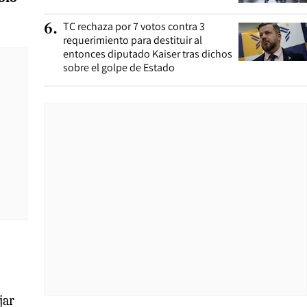
TC rechaza por 7 votos contra 3
6
.
requerimiento para destituir al
entonces diputado Kaiser tras dichos
sobre el golpe de Estado
jar