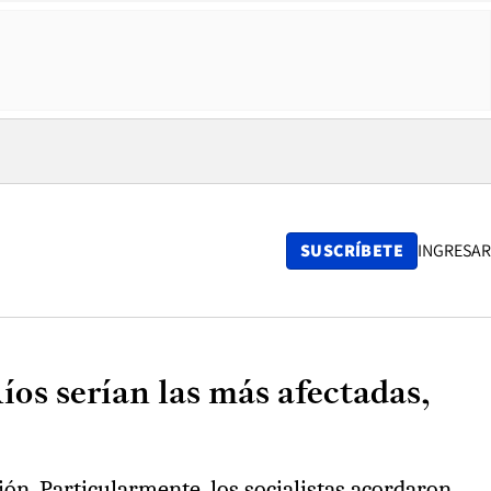
SUSCRÍBETE
INGRESAR
os serían las más afectadas,
ón. Particularmente, los socialistas acordaron