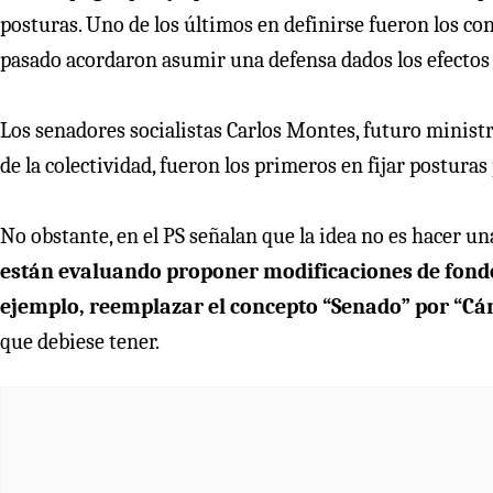
posturas. Uno de los últimos en definirse fueron los co
pasado acordaron asumir una defensa dados los efectos 
Los senadores socialistas Carlos Montes, futuro ministro
de la colectividad, fueron los primeros en fijar posturas
No obstante, en el PS señalan que la idea no es hacer u
están evaluando proponer modificaciones de fondo
ejemplo, reemplazar el concepto “Senado” por “Cá
que debiese tener.