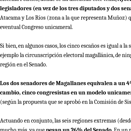
legisladores (en vez de los tres diputados y dos se
Atacama y Los Ríos (zona a la que representa Muñoz)
eventual Congreso unicameral.
Si bien, en algunos casos, los cinco escaños es igual a l
ejemplo la circunscripción electoral magallánica, de ni
región en el Senado.
Los dos senadores de Magallanes equivalen a un 4
cambio, cinco congresistas en un modelo unicamera
(según la propuesta que se aprobó en la Comisión de Sis
Actuando en conjunto, las seis regiones extremas (desd
mucho más, ya que
pesan un 26% del Senado
. En un 