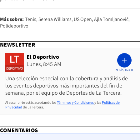
Más sobre:
Tenis
Serena Williams
US Open
Ajla Tomljanović
Polideportivo
NEWSLETTER
El Deportivo
Lunes, 8:45 AM
REGÍSTRATE
Una selección especial con la cobertura y análisis de
los eventos deportivos más importantes del fin de
semana, por el equipo de Deportes de La Tercera.
Al suscribirte estás aceptando los
Términos y Condiciones
y las
Políticas de
Privacidad
de La Tercera.
COMENTARIOS