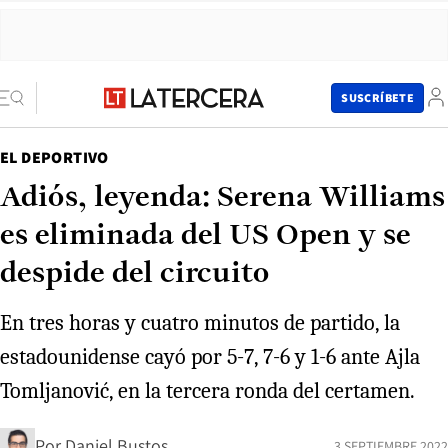
SUSCRÍBETE
EL DEPORTIVO
Adiós, leyenda: Serena Williams
es eliminada del US Open y se
despide del circuito
En tres horas y cuatro minutos de partido, la
estadounidense cayó por 5-7, 7-6 y 1-6 ante Ajla
Tomljanović, en la tercera ronda del certamen.
Por
Daniel Bustos
3 SEPTIEMBRE 2022