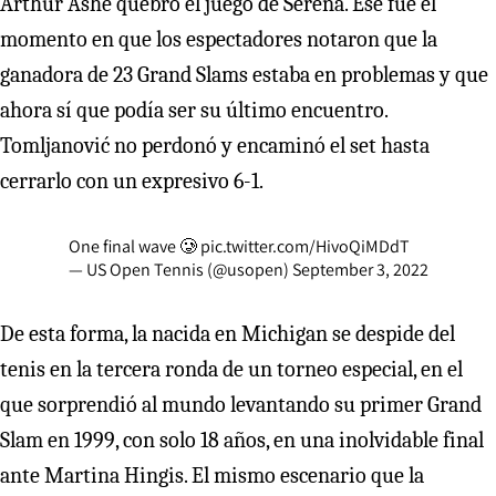
Arthur Ashe quebró el juego de Serena. Ese fue el
momento en que los espectadores notaron que la
ganadora de 23 Grand Slams estaba en problemas y que
ahora sí que podía ser su último encuentro.
Tomljanović no perdonó y encaminó el set hasta
cerrarlo con un expresivo 6-1.
One final wave 🥲
pic.twitter.com/HivoQiMDdT
— US Open Tennis (@usopen)
September 3, 2022
De esta forma, la nacida en Michigan se despide del
tenis en la tercera ronda de un torneo especial, en el
que sorprendió al mundo levantando su primer Grand
Slam en 1999, con solo 18 años, en una inolvidable final
ante Martina Hingis. El mismo escenario que la