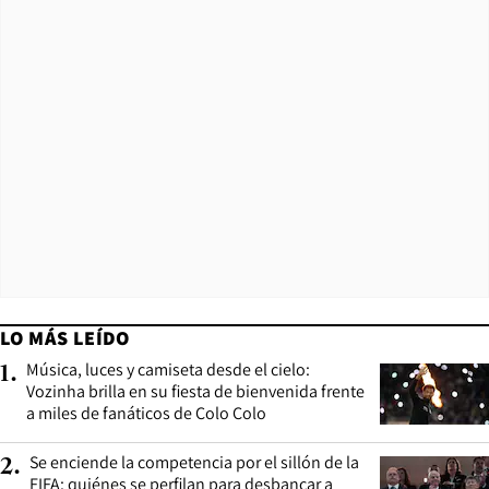
LO MÁS LEÍDO
Música, luces y camiseta desde el cielo:
1
.
Vozinha brilla en su fiesta de bienvenida frente
a miles de fanáticos de Colo Colo
Se enciende la competencia por el sillón de la
2
.
FIFA: quiénes se perfilan para desbancar a