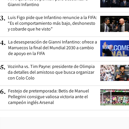
Gianni Infantino
Luis Figo pide que Infantino renuncie a la FIFA:
3
.
“Es el comportamiento más bajo, deshonesto
y cobarde que he visto”
La desesperación de Gianni Infantino: ofrece a
4
.
Marruecos la final del Mundial 2030 a cambio
de apoyo en la FIFA
Vozinha vs. Tim Payne: presidente de Olimpia
5
.
da detalles del amistoso que busca organizar
con Colo Colo
Festejo de pretemporada: Betis de Manuel
6
.
Pellegrini consigue valiosa victoria ante el
campeón inglés Arsenal