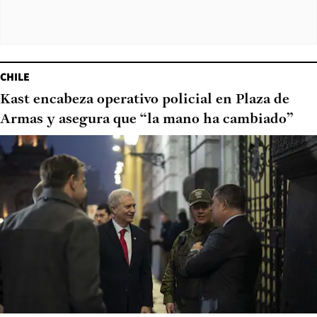
CHILE
Kast encabeza operativo policial en Plaza de
Armas y asegura que “la mano ha cambiado”