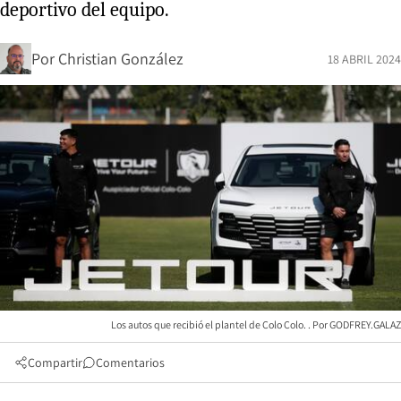
deportivo del equipo.
Por
Christian González
18 ABRIL 2024
Los autos que recibió el plantel de Colo Colo.
GODFREY.GALAZ
Compartir
Comentarios