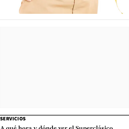
SERVICIOS
A qué hora y dónde ver el Superclásico