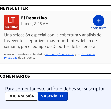
NEWSLETTER
El Deportivo
Lunes, 8:45 AM
REGÍSTRATE
Una selección especial con la cobertura y análisis de
los eventos deportivos más importantes del fin de
semana, por el equipo de Deportes de La Tercera.
Al suscribirte estás aceptando los
Términos y Condiciones
y las
Políticas de
Privacidad
de La Tercera.
COMENTARIOS
Para comentar este artículo debes ser suscriptor.
OPENS IN NEW WINDOW
INICIA SESIÓN
SUSCRÍBETE