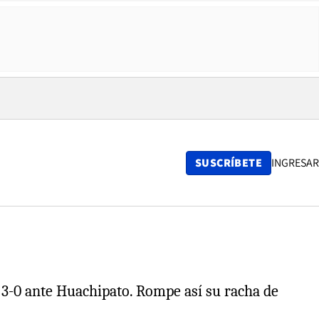
SUSCRÍBETE
INGRESAR
or 3-0 ante Huachipato. Rompe así su racha de