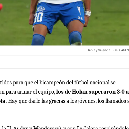
Tapia y Valencia. FOTO: AG
rtidos para que el bicampeón del fútbol nacional se
ron para armar el equipo,
los de Holan superaron 3-0 a
bla.
Hay que darle las gracias a los jóvenes, los llamados 
 la U, Audax y Wanderers), y con La Calera respirándole