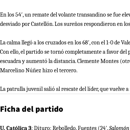
En los 54′, un remate del volante transandino se fue el
desviado por Castellón. Los sureños respondieron en lo
La calma llegó a los cruzados en los 68′, con el 1-0 de Va
Con ello, el partido se tornó completamente a favor del 
escuadra y aumentó la distancia. Clemente Montes (otr
Marcelino Núñez hizo el tercero.
La patrulla juvenil salió al rescate del líder, que vuelve 
Ficha del partido
U. Católica 3
: Dituro; Rebolledo, Fuentes (24′,
Salomón