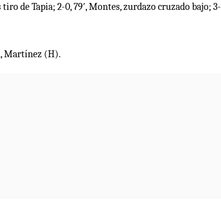
as tiro de Tapia; 2-0, 79′, Montes, zurdazo cruzado bajo; 3-
, Martínez (H).