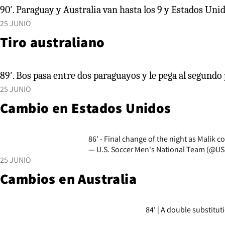
90′. Paraguay y Australia van hasta los 9 y Estados Uni
25 JUNIO
Tiro australiano
89′. Bos pasa entre dos paraguayos y le pega al segundo 
25 JUNIO
Cambio en Estados Unidos
86' - Final change of the night as Malik 
— U.S. Soccer Men's National Team (@
25 JUNIO
Cambios en Australia
84' | A double substitut