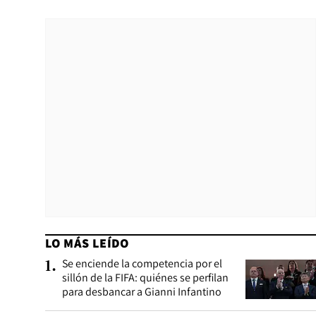
LO MÁS LEÍDO
Se enciende la competencia por el
1
.
sillón de la FIFA: quiénes se perfilan
para desbancar a Gianni Infantino