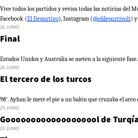
Vive todos los partidos y revisa todas las noticias del 
Facebook (
El Deportivo
), Instagram (
@eldeportivolt
) y
26 JUNIO
Final
Estados Unidos y Australia se meten a la siguiente fase
26 JUNIO
El tercero de los turcos
98′. Ayhan le mete el pie a un balón que cruzaba el arc
25 JUNIO
Gooooooooooooooooool de Turqí
25 JUNIO