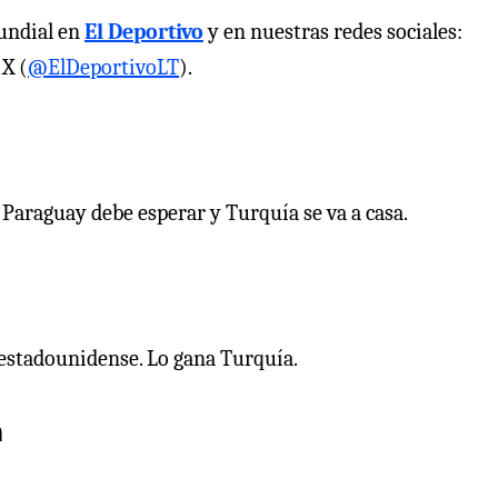
Mundial en
El Deportivo
y en nuestras redes sociales:
 X (
@ElDeportivoLT
).
. Paraguay debe esperar y Turquía se va a casa.
o estadounidense. Lo gana Turquía.
a