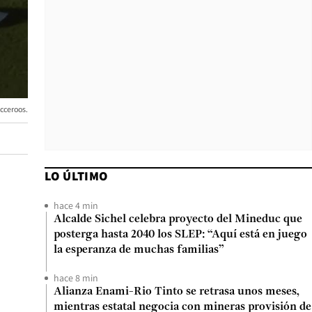
occeroos.
LO ÚLTIMO
hace 4 min
Alcalde Sichel celebra proyecto del Mineduc que
posterga hasta 2040 los SLEP: “Aquí está en juego
la esperanza de muchas familias”
hace 8 min
Alianza Enami-Rio Tinto se retrasa unos meses,
mientras estatal negocia con mineras provisión de