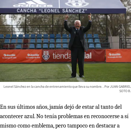
Leonel Sánchez en la cancha de entrenamiento que lleva su nombre.
JUAN GABRIEL
SOTO B.
En sus últimos años, jamás dejó de estar al tanto del
acontecer azul. No tenía problemas en reconocerse a sí
mismo como emblema, pero tampoco en destacar a