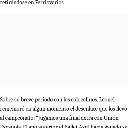
retirándose en Ferriovarios.
Sobre su breve período con los colocolinos, Leonel
rememoró en algún momento el desenlace que los llevó
al campeonato: “Jugamos una final extra con Unión
Española. El año anterior, el Ballet Azul había ganado su