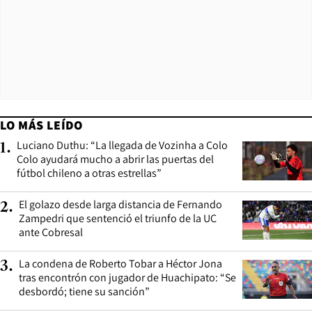
LO MÁS LEÍDO
Luciano Duthu: “La llegada de Vozinha a Colo
1
.
Colo ayudará mucho a abrir las puertas del
fútbol chileno a otras estrellas”
El golazo desde larga distancia de Fernando
2
.
Zampedri que sentenció el triunfo de la UC
ante Cobresal
La condena de Roberto Tobar a Héctor Jona
3
.
tras encontrón con jugador de Huachipato: “Se
desbordó; tiene su sanción”