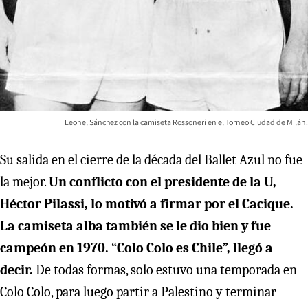
Leonel Sánchez con la camiseta Rossoneri en el Torneo Ciudad de Milán.
Su salida en el cierre de la década del Ballet Azul no fue
la mejor.
Un conflicto con el presidente de la U,
Héctor Pilassi, lo motivó a firmar por el Cacique.
La camiseta alba también se le dio bien y fue
campeón en 1970. “Colo Colo es Chile”, llegó a
decir.
De todas formas, solo estuvo una temporada en
Colo Colo, para luego partir a Palestino y terminar