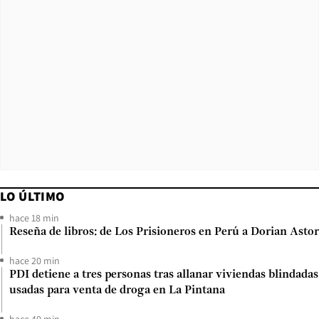
LO ÚLTIMO
hace 18 min
Reseña de libros: de Los Prisioneros en Perú a Dorian Astor
hace 20 min
PDI detiene a tres personas tras allanar viviendas blindadas
usadas para venta de droga en La Pintana
hace 40 min