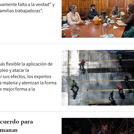
amente falta a la verdad" y
amilias trabajadoras".
s flexible la aplicación de
leo y atacar la
r sus efectos, los expertos
 materia y aterrizan la forma
e mejor forma a la
acuerdo para
semanas