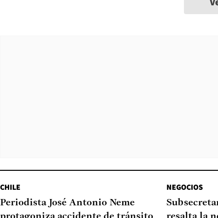
V
CHILE
NEGOCIOS
Periodista José Antonio Neme
Subsecretar
protagoniza accidente de tránsito
resalta la 