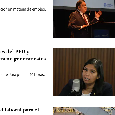
ncio" en materia de empleo.
res del PPD y
ara no generar estos
ette Jara por las 40 horas,
d laboral para el