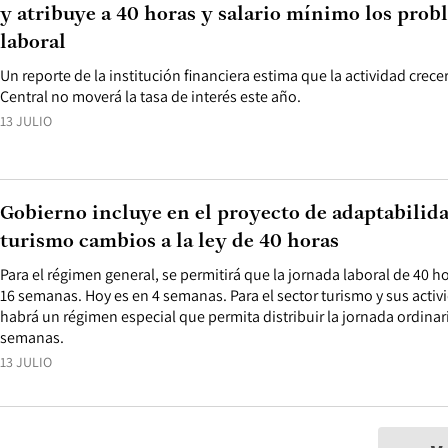
y atribuye a 40 horas y salario mínimo los pro
laboral
Un reporte de la institución financiera estima que la actividad crec
Central no moverá la tasa de interés este año.
13 JULIO
Gobierno incluye en el proyecto de adaptabilida
turismo cambios a la ley de 40 horas
Para el régimen general, se permitirá que la jornada laboral de 40
16 semanas. Hoy es en 4 semanas. Para el sector turismo y sus activ
habrá un régimen especial que permita distribuir la jornada ordinari
semanas.
13 JULIO