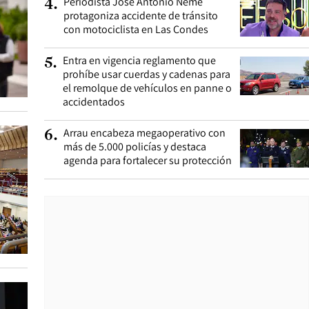
Periodista José Antonio Neme
4
.
protagoniza accidente de tránsito
con motociclista en Las Condes
Entra en vigencia reglamento que
5
.
prohíbe usar cuerdas y cadenas para
el remolque de vehículos en panne o
accidentados
Arrau encabeza megaoperativo con
6
.
más de 5.000 policías y destaca
agenda para fortalecer su protección