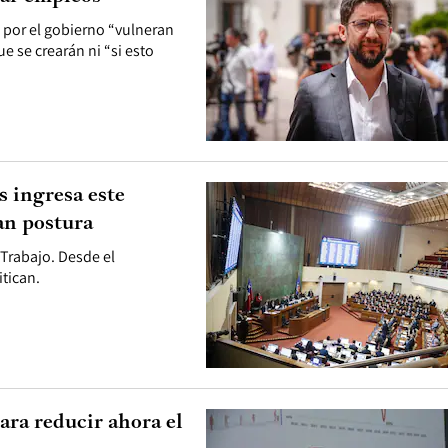
 por el gobierno “vulneran
e se crearán ni “si esto
s ingresa este
an postura
 Trabajo. Desde el
itican.
ara reducir ahora el