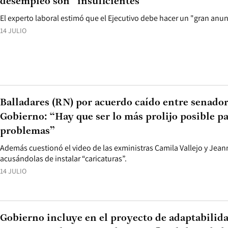
desempleo son “insuficientes”
El experto laboral estimó que el Ejecutivo debe hacer un "gran anu
14 JULIO
Balladares (RN) por acuerdo caído entre senado
Gobierno: “Hay que ser lo más prolijo posible p
problemas”
Además cuestionó el video de las exministras Camila Vallejo y Jeann
acusándolas de instalar “caricaturas”.
14 JULIO
Gobierno incluye en el proyecto de adaptabilida