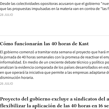
Desde las colectividades opositoras acusaron que el gobierno "nuev
que las propuestas impulsadas en la materia van en contra de "las f
28 JULIO
Cómo funcionarán las 40 horas de Kast
El gobierno comenzó a tramitar esta semana el proyecto que hará má
la jornada de 40 horas semanales con la promesa de reactivar el emp
informalidad. En medio de un creciente debate técnico y político po
analizan la evidencia comparada de los países desarrollados en esta
en que operará la iniciativa que permite a las empresas adaptarse d
disminución horaria.
26 JULIO
Proyecto del gobierno excluye a sindicatos del 
flexibilizar la aplicación de las 40 horas en 16 