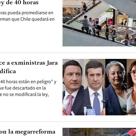
ey de 40 horas
 horas pueda promediarse en
firman que Chile quedará en
ce a exministras Jara
difica
40 horas están en peligro" y
e fue descartado en la
 no se modificará la ley,
con la megarreforma