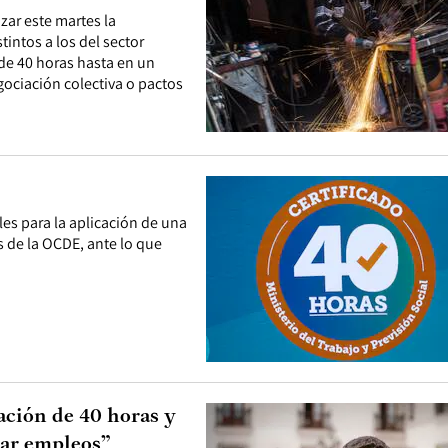
ar este martes la
intos a los del sector
de 40 horas hasta en un
ociación colectiva o pactos
es para la aplicación de una
 de la OCDE, ante lo que
ación de 40 horas y
ear empleos”