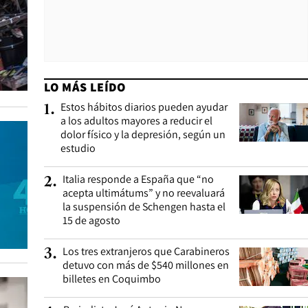
LO MÁS LEÍDO
Estos hábitos diarios pueden ayudar
1
.
a los adultos mayores a reducir el
dolor físico y la depresión, según un
estudio
Italia responde a España que “no
2
.
acepta ultimátums” y no reevaluará
la suspensión de Schengen hasta el
15 de agosto
Los tres extranjeros que Carabineros
3
.
detuvo con más de $540 millones en
billetes en Coquimbo