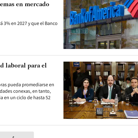
blemas en mercado
erá 3% en 2027 y que el Banco
d laboral para el
 horas pueda promediarse en
idades conexas, en tanto,
a en un ciclo de hasta 52