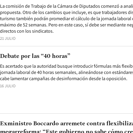
La comisión de Trabajo de la Cámara de Diputados comenzó a analiz
propuesta. Otro de los cambios que incluye, es que trabajadores dist
turismo también podrán promediar el cálculo de la jornada laboral 
máximo de 52 semanas. Pero en este caso, sí debe ser mediante neg
directos con los sindicatos.
21 JULIO
Debate por las “40 horas”
Es acertado que la autoridad busque introducir fórmulas más flexibl
jornada laboral de 40 horas semanales, alineándose con estándares
cabe lamentar campañas de desinformación desde la oposición.
16 JULIO
Exministro Boccardo arremete contra flexibiliz
megarreforma: “Este gobierno no sabe cómo cr