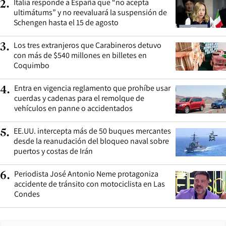
Italia responde a España que “no acepta
2
.
ultimátums” y no reevaluará la suspensión de
Schengen hasta el 15 de agosto
Los tres extranjeros que Carabineros detuvo
3
.
con más de $540 millones en billetes en
Coquimbo
Entra en vigencia reglamento que prohíbe usar
4
.
cuerdas y cadenas para el remolque de
vehículos en panne o accidentados
EE.UU. intercepta más de 50 buques mercantes
5
.
desde la reanudación del bloqueo naval sobre
puertos y costas de Irán
Periodista José Antonio Neme protagoniza
6
.
accidente de tránsito con motociclista en Las
Condes