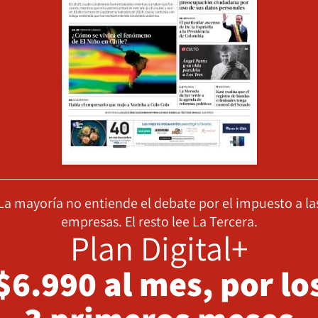
La mayoría no entiende el debate por el impuesto a la
empresas. El resto lee La Tercera.
Plan Digital+
$6.990 al mes, por lo