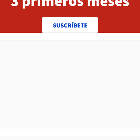
3 primeros meses
SUSCRÍBETE