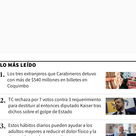
LO MÁS LEÍDO
Los tres extranjeros que Carabineros detuvo
1
.
con más de $540 millones en billetes en
Coquimbo
TC rechaza por 7 votos contra 3 requerimiento
2
.
para destituir al entonces diputado Kaiser tras
dichos sobre el golpe de Estado
Estos hábitos diarios pueden ayudar a los
3
.
adultos mayores a reducir el dolor físico y la