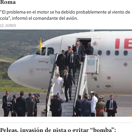
Roma
"El problema en el motor se ha debido probablemente al viento de
cola”, informó el comandante del avión.
12 JUNIO
Peleas, invasión de pista o gritar “bomba”: