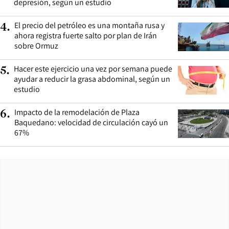
depresión, según un estudio
El precio del petróleo es una montaña rusa y
4
.
ahora registra fuerte salto por plan de Irán
sobre Ormuz
Hacer este ejercicio una vez por semana puede
5
.
ayudar a reducir la grasa abdominal, según un
estudio
Impacto de la remodelación de Plaza
6
.
Baquedano: velocidad de circulación cayó un
67%