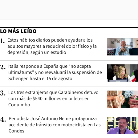
LO MÁS LEÍDO
Estos hábitos diarios pueden ayudar a los
1
.
adultos mayores a reducir el dolor físico y la
depresión, según un estudio
Italia responde a España que “no acepta
2
.
ultimátums” y no reevaluará la suspensión de
Schengen hasta el 15 de agosto
Los tres extranjeros que Carabineros detuvo
3
.
con más de $540 millones en billetes en
Coquimbo
Periodista José Antonio Neme protagoniza
4
.
accidente de tránsito con motociclista en Las
Condes