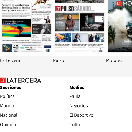
La Tercera
Pulso
Motores
Secciones
Medios
Política
Paula
Mundo
Negocios
Nacional
El Deportivo
Opinión
Culto