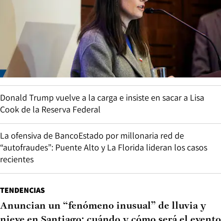
Donald Trump vuelve a la carga e insiste en sacar a Lisa
Cook de la Reserva Federal
La ofensiva de BancoEstado por millonaria red de
“autofraudes”: Puente Alto y La Florida lideran los casos
recientes
TENDENCIAS
Anuncian un “fenómeno inusual” de lluvia y
nieve en Santiago: cuándo y cómo será el evento