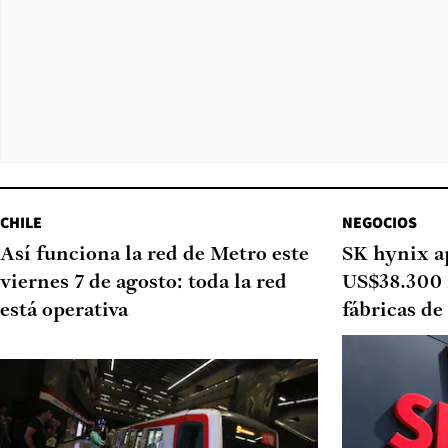
CHILE
NEGOCIOS
Así funciona la red de Metro este
SK hynix a
viernes 7 de agosto: toda la red
US$38.300 
está operativa
fábricas d