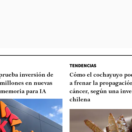
TENDENCIAS
prueba inversión de
Cómo el cochayuyo po
millones en nuevas
a frenar la propagació
e memoria para IA
cáncer, según una inve
chilena