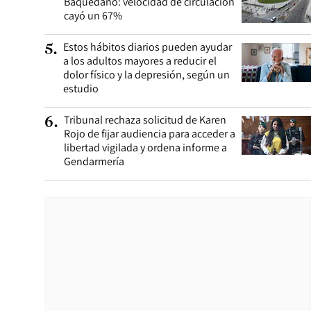
Baquedano: velocidad de circulación
cayó un 67%
Estos hábitos diarios pueden ayudar
5
.
a los adultos mayores a reducir el
dolor físico y la depresión, según un
estudio
Tribunal rechaza solicitud de Karen
6
.
Rojo de fijar audiencia para acceder a
libertad vigilada y ordena informe a
Gendarmería