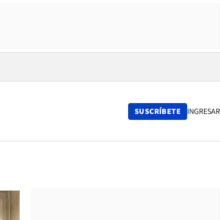
SUSCRÍBETE
INGRESAR