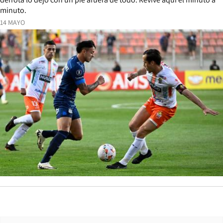
minuto.
14 MAYO