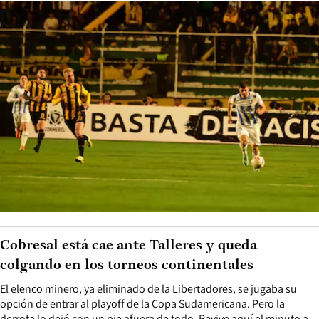
Cobresal está cae ante Talleres y queda
colgando en los torneos continentales
El elenco minero, ya eliminado de la Libertadores, se jugaba su
opción de entrar al playoff de la Copa Sudamericana. Pero la
derrota lo dejó con un pie afuera de todo. Revive aquí el minuto a