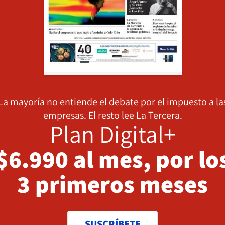
La mayoría no entiende el debate por el impuesto a la
empresas. El resto lee La Tercera.
Plan Digital+
$6.990 al mes, por lo
3 primeros meses
SUSCRÍBETE