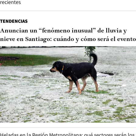
recientes
TENDENCIAS
Anuncian un “fenómeno inusual” de lluvia y
nieve en Santiago: cuándo y cómo será el evento
Heladas en la Región Metropolitana: qué sectores serán los