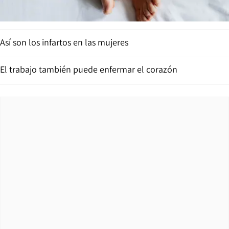
Así son los infartos en las mujeres
El trabajo también puede enfermar el corazón