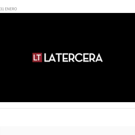
31 ENERO