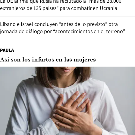
La UE afirma que Rusia ha reclutado a “más de 28.000
extranjeros de 135 países” para combatir en Ucrania
Líbano e Israel concluyen “antes de lo previsto” otra
jornada de diálogo por “acontecimientos en el terreno”
PAULA
Así son los infartos en las mujeres