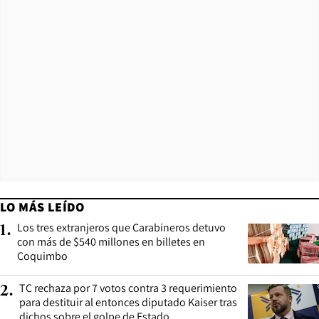
LO MÁS LEÍDO
Los tres extranjeros que Carabineros detuvo
1
.
con más de $540 millones en billetes en
Coquimbo
TC rechaza por 7 votos contra 3 requerimiento
2
.
para destituir al entonces diputado Kaiser tras
dichos sobre el golpe de Estado