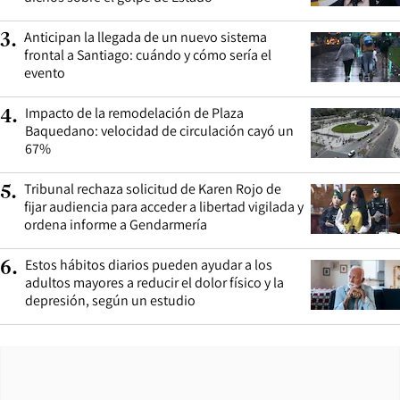
Anticipan la llegada de un nuevo sistema
3
.
frontal a Santiago: cuándo y cómo sería el
evento
Impacto de la remodelación de Plaza
4
.
Baquedano: velocidad de circulación cayó un
67%
Tribunal rechaza solicitud de Karen Rojo de
5
.
fijar audiencia para acceder a libertad vigilada y
ordena informe a Gendarmería
Estos hábitos diarios pueden ayudar a los
6
.
adultos mayores a reducir el dolor físico y la
depresión, según un estudio