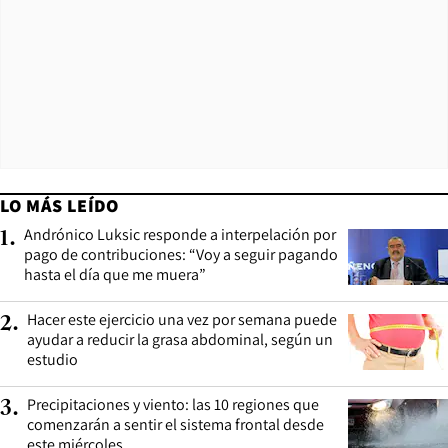
LO MÁS LEÍDO
Andrónico Luksic responde a interpelación por
1
.
pago de contribuciones: “Voy a seguir pagando
hasta el día que me muera”
Hacer este ejercicio una vez por semana puede
2
.
ayudar a reducir la grasa abdominal, según un
estudio
Precipitaciones y viento: las 10 regiones que
3
.
comenzarán a sentir el sistema frontal desde
este miércoles