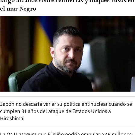
largo alcance sobre refinerías y buques rusos en
el mar Negro
Japón no descarta variar su política antinuclear cuando se
cumplen 81 años del ataque de Estados Unidos a
Hiroshima
La ONU asegura que El Niño podría empujar a 49 millones