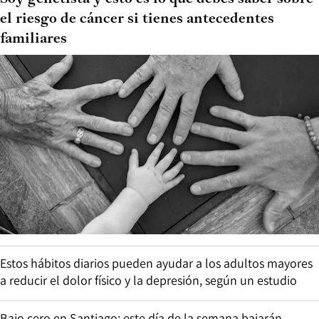
el riesgo de cáncer si tienes antecedentes
familiares
Estos hábitos diarios pueden ayudar a los adultos mayores
a reducir el dolor físico y la depresión, según un estudio
Bajo cero en Santiago: este día de la semana bajarán