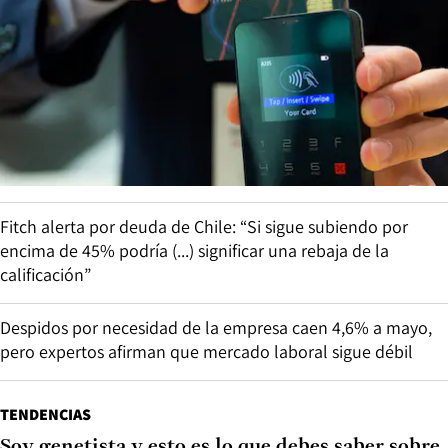
Fitch alerta por deuda de Chile: “Si sigue subiendo por
encima de 45% podría (...) significar una rebaja de la
calificación”
Despidos por necesidad de la empresa caen 4,6% a mayo,
pero expertos afirman que mercado laboral sigue débil
TENDENCIAS
Soy genetista y esto es lo que debes saber sobre