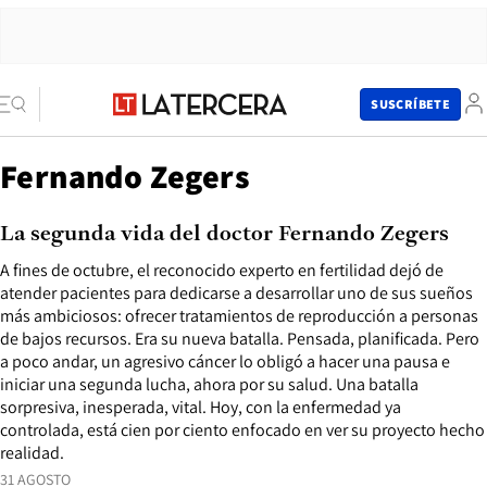
SUSCRÍBETE
Fernando Zegers
La segunda vida del doctor Fernando Zegers
A fines de octubre, el reconocido experto en fertilidad dejó de
atender pacientes para dedicarse a desarrollar uno de sus sueños
más ambiciosos: ofrecer tratamientos de reproducción a personas
de bajos recursos. Era su nueva batalla. Pensada, planificada. Pero
a poco andar, un agresivo cáncer lo obligó a hacer una pausa e
iniciar una segunda lucha, ahora por su salud. Una batalla
sorpresiva, inesperada, vital. Hoy, con la enfermedad ya
controlada, está cien por ciento enfocado en ver su proyecto hecho
realidad.
31 AGOSTO