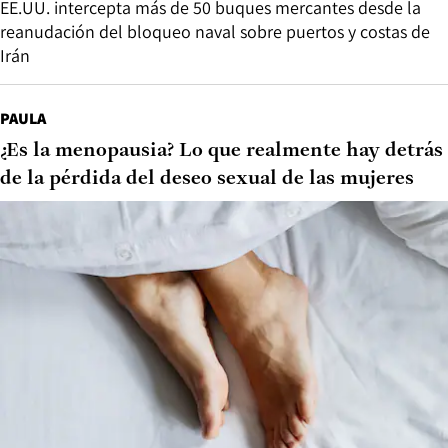
EE.UU. intercepta más de 50 buques mercantes desde la
reanudación del bloqueo naval sobre puertos y costas de
Irán
PAULA
¿Es la menopausia? Lo que realmente hay detrás
de la pérdida del deseo sexual de las mujeres