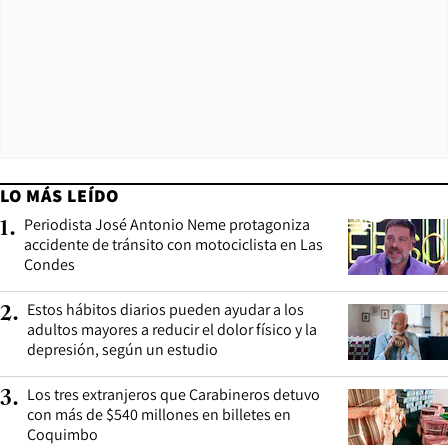
LO MÁS LEÍDO
Periodista José Antonio Neme protagoniza
1
.
accidente de tránsito con motociclista en Las
Condes
Estos hábitos diarios pueden ayudar a los
2
.
adultos mayores a reducir el dolor físico y la
depresión, según un estudio
Los tres extranjeros que Carabineros detuvo
3
.
con más de $540 millones en billetes en
Coquimbo