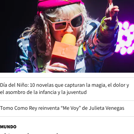
Día del Niño: 10 novelas que capturan la magia, el dolor y
el asombro de la infancia y la juventud
Tomo Como Rey reinventa “Me Voy” de Julieta Venegas
MUNDO