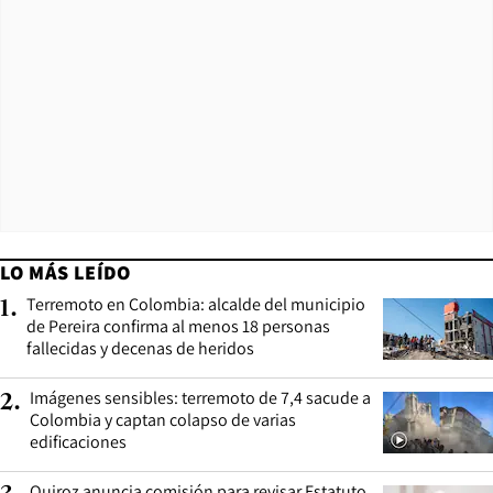
LO MÁS LEÍDO
Terremoto en Colombia: alcalde del municipio
1
.
de Pereira confirma al menos 18 personas
fallecidas y decenas de heridos
Imágenes sensibles: terremoto de 7,4 sacude a
2
.
Colombia y captan colapso de varias
edificaciones
Quiroz anuncia comisión para revisar Estatuto