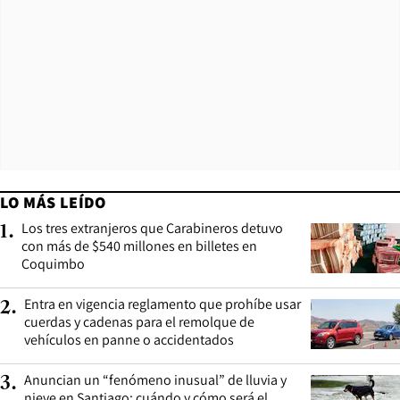
LO MÁS LEÍDO
Los tres extranjeros que Carabineros detuvo
1
.
con más de $540 millones en billetes en
Coquimbo
Entra en vigencia reglamento que prohíbe usar
2
.
cuerdas y cadenas para el remolque de
vehículos en panne o accidentados
Anuncian un “fenómeno inusual” de lluvia y
3
.
nieve en Santiago: cuándo y cómo será el