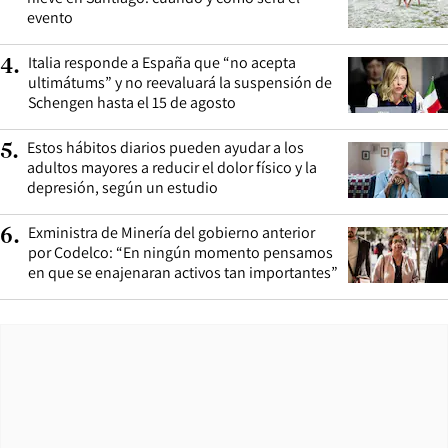
evento
Italia responde a España que “no acepta
4
.
ultimátums” y no reevaluará la suspensión de
Schengen hasta el 15 de agosto
Estos hábitos diarios pueden ayudar a los
5
.
adultos mayores a reducir el dolor físico y la
depresión, según un estudio
Exministra de Minería del gobierno anterior
6
.
por Codelco: “En ningún momento pensamos
en que se enajenaran activos tan importantes”