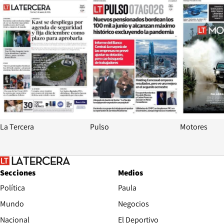
La Tercera
Pulso
Motores
Secciones
Medios
Política
Paula
Mundo
Negocios
Nacional
El Deportivo