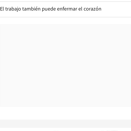
El trabajo también puede enfermar el corazón
Opens in new window
Opens in ne