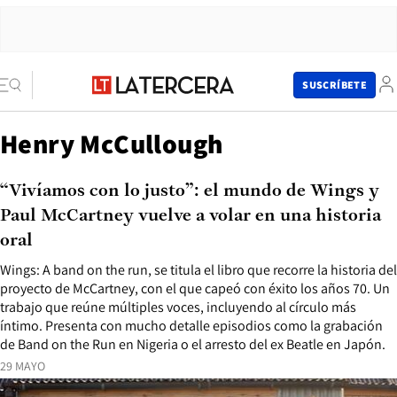
SUSCRÍBETE
Henry McCullough
“Vivíamos con lo justo”: el mundo de Wings y
Paul McCartney vuelve a volar en una historia
oral
Wings: A band on the run, se titula el libro que recorre la historia del
proyecto de McCartney, con el que capeó con éxito los años 70. Un
trabajo que reúne múltiples voces, incluyendo al círculo más
íntimo. Presenta con mucho detalle episodios como la grabación
de Band on the Run en Nigeria o el arresto del ex Beatle en Japón.
29 MAYO