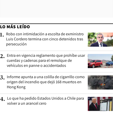
LO MÁS LEÍDO
Robo con intimidación a escolta de exministro
1
.
Luis Cordero termina con cinco detenidos tras
persecución
Entra en vigencia reglamento que prohíbe usar
2
.
cuerdas y cadenas para el remolque de
vehículos en panne o accidentados
Informe apunta a una colilla de cigarrillo como
3
.
origen del incendio que dejó 168 muertos en
Hong Kong
Lo que ha pedido Estados Unidos a Chile para
4
.
volver a un arancel cero