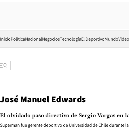
Inicio
Política
Nacional
Negocios
Tecnología
El Deportivo
Mundo
Vide
José Manuel Edwards
El olvidado paso directivo de Sergio Vargas en l
Superman fue gerente deportivo de Universidad de Chile durante la 