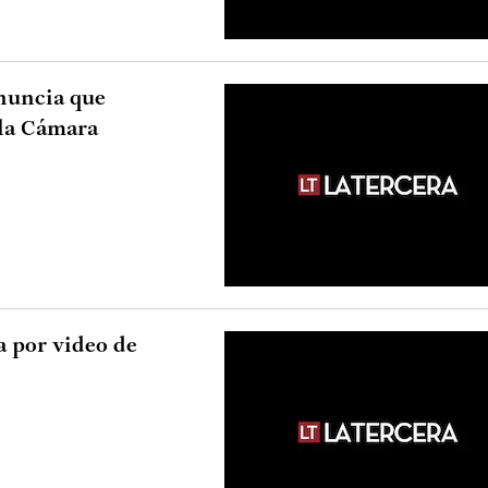
nuncia que
 la Cámara
a por video de