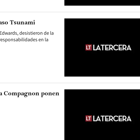
caso Tsunami
dwards, desistieron de la
 responsabilidades en la
lia Compagnon ponen