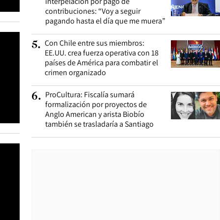
interpelación por pago de
contribuciones: “Voy a seguir
pagando hasta el día que me muera”
Con Chile entre sus miembros:
5
.
EE.UU. crea fuerza operativa con 18
países de América para combatir el
crimen organizado
ProCultura: Fiscalía sumará
6
.
formalización por proyectos de
Anglo American y arista Biobío
también se trasladaría a Santiago