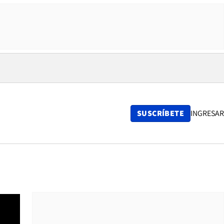
SUSCRÍBETE
INGRESAR