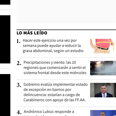
LO MÁS LEÍDO
Hacer este ejercicio una vez por
1
.
semana puede ayudar a reducir la
grasa abdominal, según un estudio
Precipitaciones y viento: las 10
2
.
regiones que comenzarán a sentir el
sistema frontal desde este miércoles
Gobierno evalúa implementar estado
3
.
de excepción en barrios por
delincuencia: estarían a cargo de
Carabineros con apoyo de las FF.AA.
Andrónico Luksic responde a
4
.