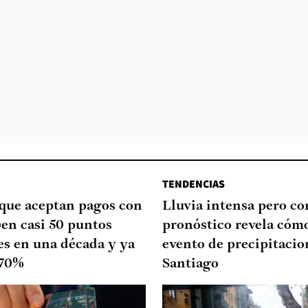
TENDENCIAS
que aceptan pagos con
Lluvia intensa pero cor
ben casi 50 puntos
pronóstico revela cómo
es en una década y ya
evento de precipitacio
 70%
Santiago