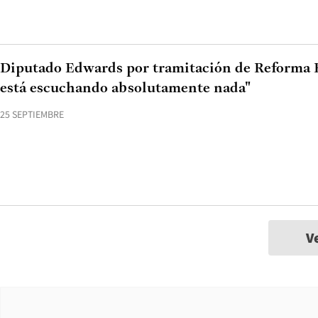
Diputado Edwards por tramitación de Reforma E
está escuchando absolutamente nada"
25 SEPTIEMBRE
V