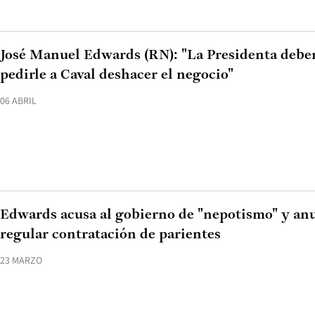
José Manuel Edwards (RN): "La Presidenta deber
pedirle a Caval deshacer el negocio"
06 ABRIL
Edwards acusa al gobierno de "nepotismo" y an
regular contratación de parientes
23 MARZO