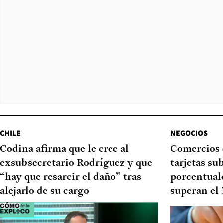
CHILE
NEGOCIOS
Codina afirma que le cree al
Comercios 
exsubsecretario Rodríguez y que
tarjetas su
“hay que resarcir el daño” tras
porcentual
alejarlo de su cargo
superan el