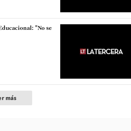
ducacional: "No se
er más