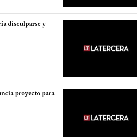
ía disculparse y
uncia proyecto para