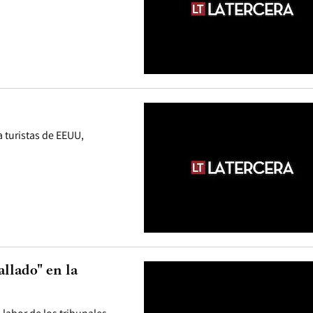
a turistas de EEUU,
llado" en la