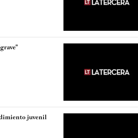
"grave"
imiento juvenil