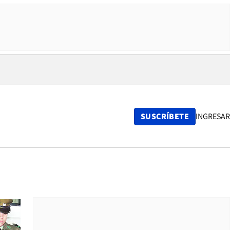
SUSCRÍBETE
INGRESAR