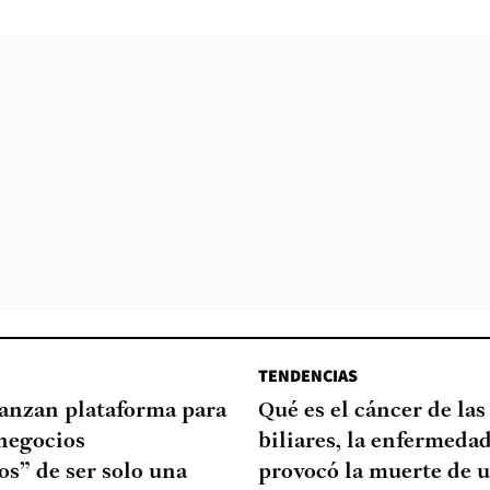
TENDENCIAS
lanzan plataforma para
Qué es el cáncer de las
negocios
biliares, la enfermeda
s” de ser solo una
provocó la muerte de u