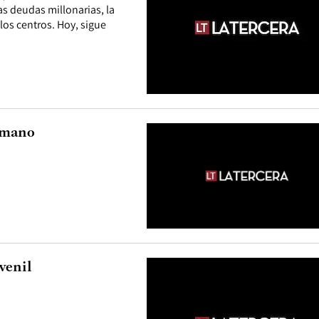
as deudas millonarias, la
 los centros. Hoy, sigue
onmano
venil