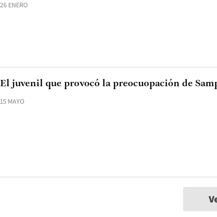
26 ENERO
El juvenil que provocó la preocuopación de Sam
15 MAYO
V