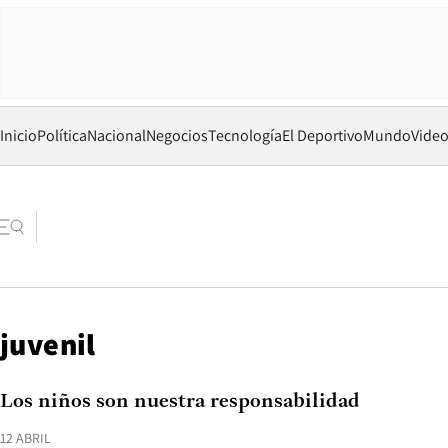
Inicio
Política
Nacional
Negocios
Tecnología
El Deportivo
Mundo
Vide
juvenil
Los niños son nuestra responsabilidad
12 ABRIL