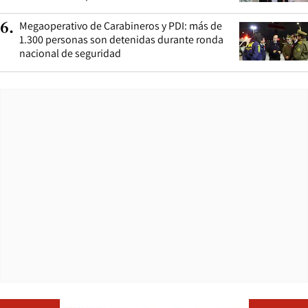
Megaoperativo de Carabineros y PDI: más de
6
.
1.300 personas son detenidas durante ronda
nacional de seguridad
Opens in ne