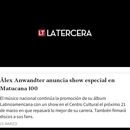
Álex Anwandter anuncia show especial en
Matucana 100
El músico nacional continúa la promoción de su álbum
Latinoamericana con un show en el Centro Cultural el próximo 21
de marzo en que repasará lo mejor de su carrera. También firmará
discos a sus fans.
15 MARZO