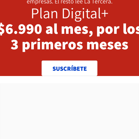
empresas. El resto lee La Tercera.
Plan Digital+
$6.990 al mes, por lo
3 primeros meses
SUSCRÍBETE