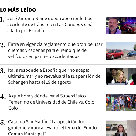
LO MÁS LEÍDO
José Antonio Neme queda apercibido tras
1
.
accidente de tránsito en Las Condes y será
citado por Fiscalía
Entra en vigencia reglamento que prohíbe usar
2
.
cuerdas y cadenas para el remolque de
vehículos en panne o accidentados
Italia responde a España que “no acepta
3
.
ultimátums” y no reevaluará la suspensión de
Schengen hasta el 15 de agosto
A qué hora y dónde ver el Superclásico
4
.
Femenino de Universidad de Chile vs. Colo
Colo
Catalina San Martín: “La oposición fue
5
.
gobierno y nunca levantó el tema del Fondo
Común Municipal”