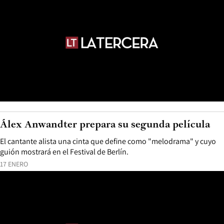
Álex Anwandter prepara su segunda película
El cantante alista una cinta que define como "melodrama" y cuyo
guión mostrará en el Festival de Berlín.
17 ENERO