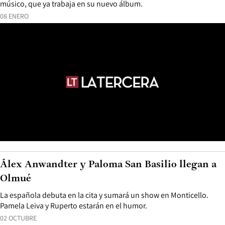
músico, que ya trabaja en su nuevo álbum.
08 ENERO
Álex Anwandter y Paloma San Basilio llegan a
Olmué
La española debuta en la cita y sumará un show en Monticello.
Pamela Leiva y Ruperto estarán en el humor.
02 OCTUBRE