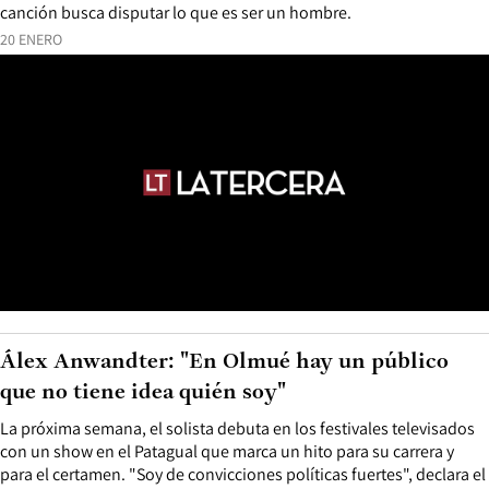
canción busca disputar lo que es ser un hombre.
20 ENERO
Álex Anwandter: "En Olmué hay un público
que no tiene idea quién soy"
La próxima semana, el solista debuta en los festivales televisados
con un show en el Patagual que marca un hito para su carrera y
para el certamen. "Soy de convicciones políticas fuertes", declara el