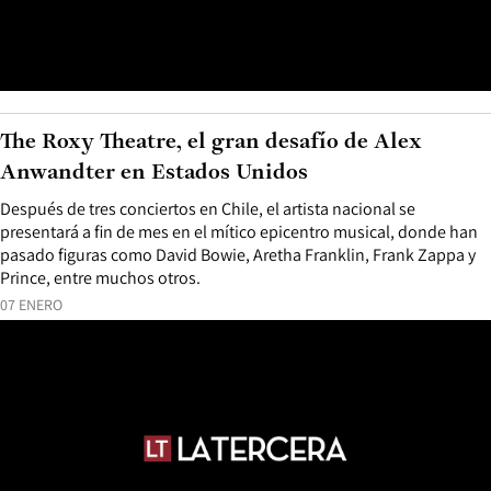
The Roxy Theatre, el gran desafío de Alex
Anwandter en Estados Unidos
Después de tres conciertos en Chile, el artista nacional se
presentará a fin de mes en el mítico epicentro musical, donde han
pasado figuras como David Bowie, Aretha Franklin, Frank Zappa y
Prince, entre muchos otros.
07 ENERO