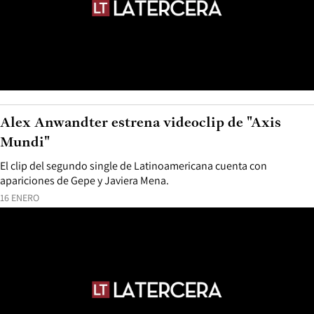
Alex Anwandter estrena videoclip de "Axis
Mundi"
El clip del segundo single de Latinoamericana cuenta con
apariciones de Gepe y Javiera Mena.
16 ENERO