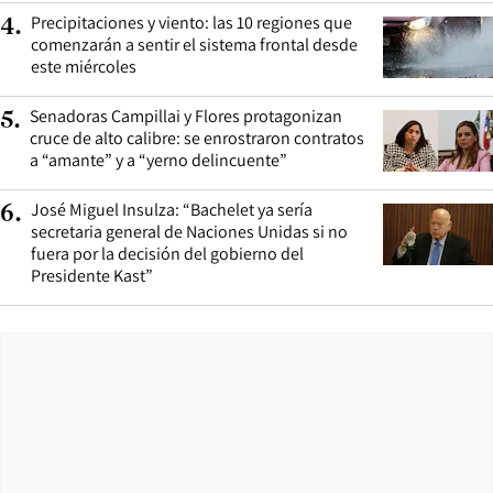
Precipitaciones y viento: las 10 regiones que
4
.
comenzarán a sentir el sistema frontal desde
este miércoles
Senadoras Campillai y Flores protagonizan
5
.
cruce de alto calibre: se enrostraron contratos
a “amante” y a “yerno delincuente”
José Miguel Insulza: “Bachelet ya sería
6
.
secretaria general de Naciones Unidas si no
fuera por la decisión del gobierno del
Presidente Kast”