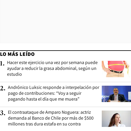
LO MÁS LEÍDO
Hacer este ejercicio una vez por semana puede
1
.
ayudar a reducir la grasa abdominal, según un
estudio
Andrónico Luksic responde a interpelación por
2
.
pago de contribuciones: “Voy a seguir
pagando hasta el día que me muera”
El contraataque de Amparo Noguera: actriz
3
.
demanda al Banco de Chile por más de $500
millones tras dura estafa en su contra