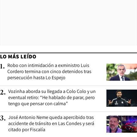
LO MÁS LEÍDO
Robo con intimidación a exministro Luis
1
.
Cordero termina con cinco detenidos tras
persecución hasta Lo Espejo
Vozinha aborda su llegada a Colo Colo y un
2
.
eventual retiro: “He hablado de parar, pero
tengo que pensar con calma”
José Antonio Neme queda apercibido tras
3
.
accidente de tránsito en Las Condes y será
citado por Fiscalía