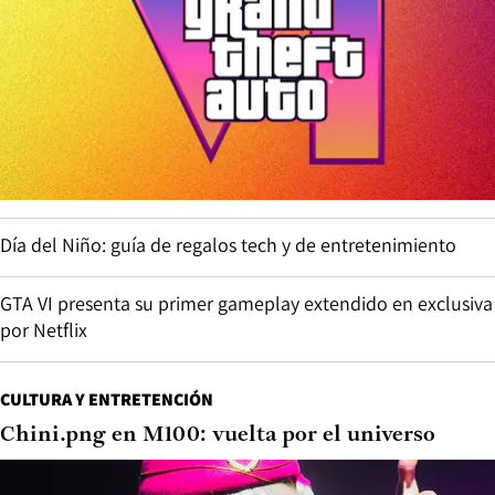
Día del Niño: guía de regalos tech y de entretenimiento
GTA VI presenta su primer gameplay extendido en exclusiva
por Netflix
CULTURA Y ENTRETENCIÓN
Chini.png en M100: vuelta por el universo