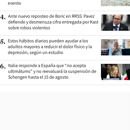
evento
Ante nuevo reposteo de Boric en RRSS: Pavez
4
.
defiende y desmenuza cifra entregada por Kast
sobre robos violentos
Estos hábitos diarios pueden ayudar a los
5
.
adultos mayores a reducir el dolor físico y la
depresión, según un estudio
Italia responde a España que “no acepta
6
.
ultimátums” y no reevaluará la suspensión de
Schengen hasta el 15 de agosto