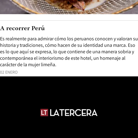
A recorrer Perú
Es realmente para admirar cómo los peruanos conocen y valoran su
historia y tradiciones, cómo hacen de su identidad una marca. Eso
es lo que aquí se expresa, lo que contiene de una manera sobria y
contemporánea el interiorismo de este hotel, un homenaje al
carácter de la mujer limeña.
02 ENERO