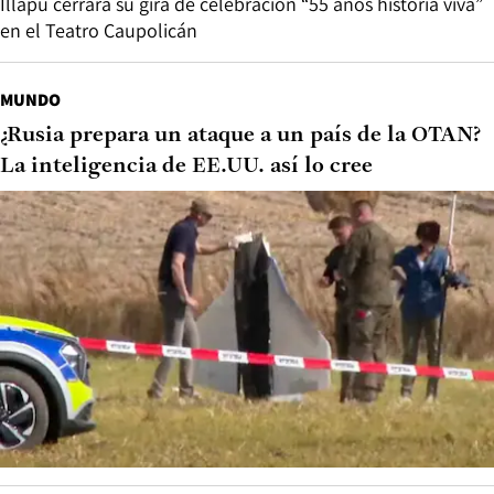
Illapu cerrará su gira de celebración “55 años historia viva”
en el Teatro Caupolicán
MUNDO
¿Rusia prepara un ataque a un país de la OTAN?
La inteligencia de EE.UU. así lo cree