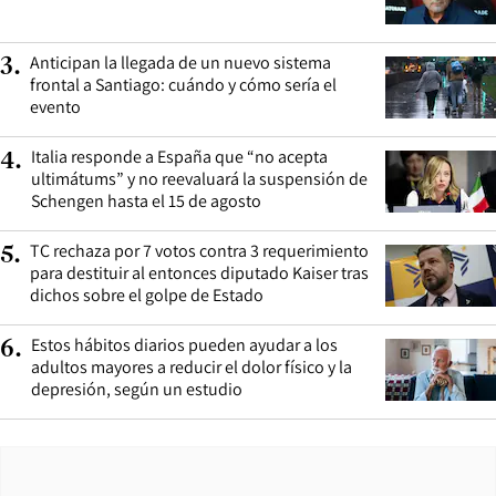
Anticipan la llegada de un nuevo sistema
3
.
frontal a Santiago: cuándo y cómo sería el
evento
Italia responde a España que “no acepta
4
.
ultimátums” y no reevaluará la suspensión de
Schengen hasta el 15 de agosto
TC rechaza por 7 votos contra 3 requerimiento
5
.
para destituir al entonces diputado Kaiser tras
dichos sobre el golpe de Estado
Estos hábitos diarios pueden ayudar a los
6
.
adultos mayores a reducir el dolor físico y la
depresión, según un estudio