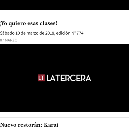
¡Yo quiero esas clases!
Sábado 10 de marzo de 2018, edición N° 774
07 MARZO
Nuevo restorán: Karai