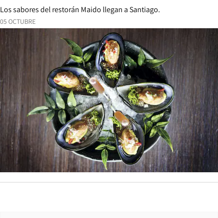
Los sabores del restorán Maido llegan a Santiago.
05 OCTUBRE