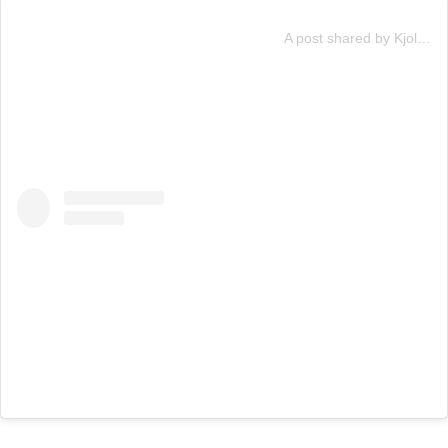
A post shared by Kjolle (@kjollerest)