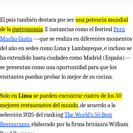
El país también destaca por ser
una potencia mundial
de la
gastronomía
. E instancias como el festival
Perú
Mucho Gusto
—que se realiza en diferentes momentos
del año en sedes como Lima y Lambayeque, e incluso se
ha extendido hasta ciudades como Madrid (España)—
se presentan como una oportunidad para que los
visitantes puedan probar lo mejor de su cocina.
Solo en
Lima
se pueden encontrar cuatro de los 50
mejores restaurantes del mundo
, de acuerdo a la
selección 2025 del ranking
The World’s 50 Best
Restaurants
, elaborado por la firma británica William