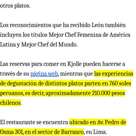
otros platos.
Los reconocimientos que ha recibido León también
incluyen los títulos Mejor Chef Femenina de América
Latina y Mejor Chef del Mundo.
Las reservas para comer en Kjolle pueden hacerse a
través de su
página web
, mientras que
las experiencias
de degustación de distintos platos parten en 760 soles
peruanos, es decir, aproximadamente 210.000 pesos
chilenos
.
El restaurante se encuentra
ubicado en Av. Pedro de
Osma 301, en el sector de Barranco
, en Lima.