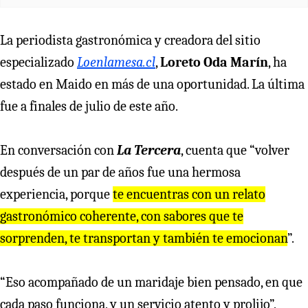
La periodista gastronómica y creadora del sitio
especializado
Loenlamesa.cl
,
Loreto Oda Marín
, ha
estado en Maido en más de una oportunidad. La última
fue a finales de julio de este año.
En conversación con
La Tercera
, cuenta que “volver
después de un par de años fue una hermosa
experiencia, porque
te encuentras con un relato
gastronómico coherente, con sabores que te
sorprenden, te transportan y también te emocionan
”.
“Eso acompañado de un maridaje bien pensado, en que
cada paso funciona, y un servicio atento y prolijo”,