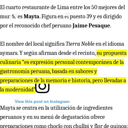
El cuarto restaurante de Lima entre los 50 mejores del
mundo es
Mayta
. Figura en el puesto 39 y es dirigido
por el reconocido chef peruano
Jaime Pesaque
.
El nombre del local significa
Tierra Noble
en el idioma
aymara. Y según afirman desde el recinto,
su propuesta
culinaria “es expresión personal contemporánea de la
gastronomía peruana, basada en sabores y
preparaciones de la memoria e historia, pero llevadas a
la modernidad”
.
View this post on Instagram
Mayta se centra en la utilización de ingredientes
peruanos y en su menú de degustación ofrece
preparaciones como choclo con chullpi y flor de quinoa;