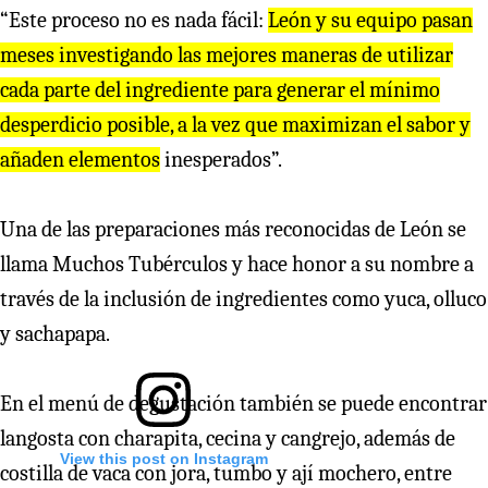
“Este proceso no es nada fácil:
León y su equipo pasan
meses investigando las mejores maneras de utilizar
cada parte del ingrediente para generar el mínimo
desperdicio posible, a la vez que maximizan el sabor y
añaden elementos
inesperados”.
Una de las preparaciones más reconocidas de León se
llama Muchos Tubérculos y hace honor a su nombre a
través de la inclusión de ingredientes como yuca, olluco
y sachapapa.
En el menú de degustación también se puede encontrar
langosta con charapita, cecina y cangrejo, además de
View this post on Instagram
costilla de vaca con jora, tumbo y ají mochero, entre