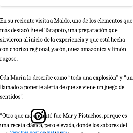
En su reciente visita a Maido, uno de los elementos que
más destacó fue el Tarapoto, una preparación que
sirvieron al inicio de la experiencia y que está hecha
con chorizo regional, yacón, nuez amazónica y limón
rugoso.
Oda Marín lo describe como “toda una explosión” y “un
llamado a ponerte alerta de que se viene un juego de
sentidos”.
“Otro que me encantó fue Mar y Pistachos, porque es
una receta clásica, pero elevada, donde los sabores del
View this post on Instagram