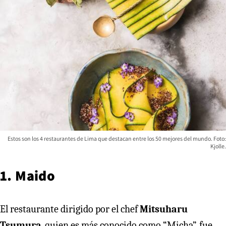
Estos son los 4 restaurantes de Lima que destacan entre los 50 mejores del mundo. Foto:
Kjolle.
1. Maido
El restaurante dirigido por el chef
Mitsuharu
Tsumura
, quien es más conocido como “Micha”, fue