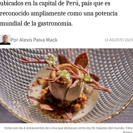
ubicados en la capital de Perú, país que es
reconocido ampliamente como una potencia
mundial de la gastronomía.
Por
Alexis Paiva Mack
13 AGOSTO 2025
Estos son los 4 restaurantes de Lima que destacan entre los 50 mejores del mundo. Foto:
Maido.