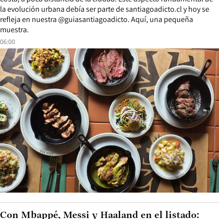
la evolución urbana debía ser parte de santiagoadicto.cl y hoy se
refleja en nuestra @guiasantiagoadicto. Aquí, una pequeña
muestra.
06:00
Con Mbappé, Messi y Haaland en el listado: