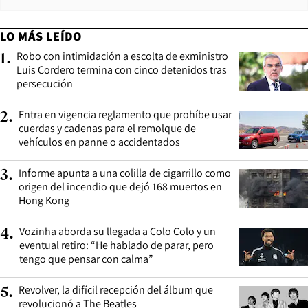
LO MÁS LEÍDO
Robo con intimidación a escolta de exministro
1
.
Luis Cordero termina con cinco detenidos tras
persecución
Entra en vigencia reglamento que prohíbe usar
2
.
cuerdas y cadenas para el remolque de
vehículos en panne o accidentados
Informe apunta a una colilla de cigarrillo como
3
.
origen del incendio que dejó 168 muertos en
Hong Kong
Vozinha aborda su llegada a Colo Colo y un
4
.
eventual retiro: “He hablado de parar, pero
tengo que pensar con calma”
Revolver, la difícil recepción del álbum que
5
.
revolucionó a The Beatles