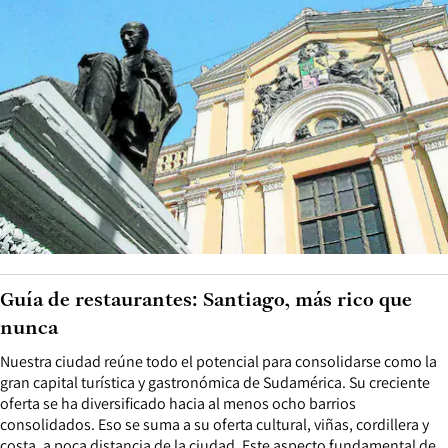
Guía de restaurantes: Santiago, más rico que
nunca
Nuestra ciudad reúne todo el potencial para consolidarse como la
gran capital turística y gastronómica de Sudamérica. Su creciente
oferta se ha diversificado hacia al menos ocho barrios
consolidados. Eso se suma a su oferta cultural, viñas, cordillera y
costa, a poca distancia de la ciudad. Este aspecto fundamental de