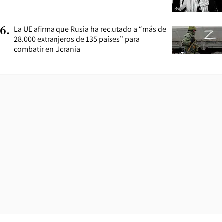
La UE afirma que Rusia ha reclutado a “más de
6
.
28.000 extranjeros de 135 países” para
combatir en Ucrania