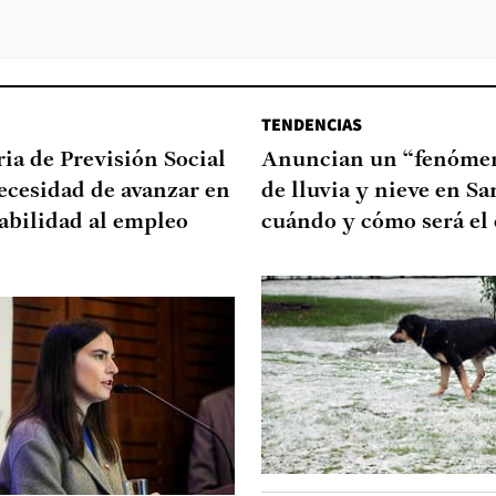
TENDENCIAS
ia de Previsión Social
Anuncian un “fenómen
necesidad de avanzar en
de lluvia y nieve en Sa
abilidad al empleo
cuándo y cómo será el