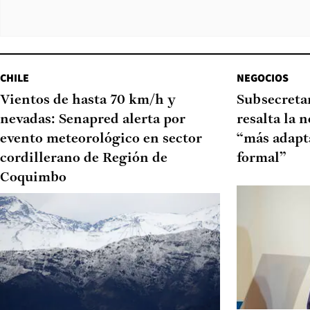
CHILE
NEGOCIOS
Vientos de hasta 70 km/h y
Subsecretar
nevadas: Senapred alerta por
resalta la 
evento meteorológico en sector
“más adapt
cordillerano de Región de
formal”
Coquimbo