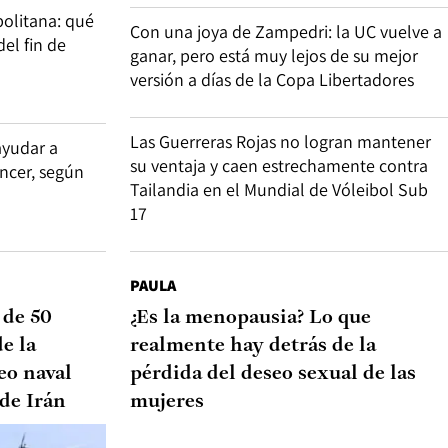
olitana: qué
Con una joya de Zampedri: la UC vuelve a
del fin de
ganar, pero está muy lejos de su mejor
versión a días de la Copa Libertadores
Las Guerreras Rojas no logran mantener
ayudar a
su ventaja y caen estrechamente contra
áncer, según
Tailandia en el Mundial de Vóleibol Sub
17
PAULA
 de 50
¿Es la menopausia? Lo que
e la
realmente hay detrás de la
eo naval
pérdida del deseo sexual de las
 de Irán
mujeres