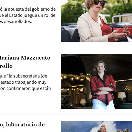
ó la apuesta del gobierno de
ue el Estado juegue un rol de
es desarrollados.
 Mariana Mazzucato
rollo
que "la subsecretaria (de
n estado trabajando muy
ción confirmaron que están
, laboratorio de