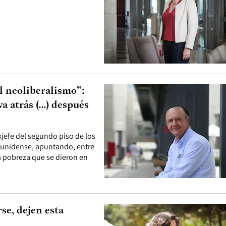
l neoliberalismo”:
 atrás (...) después
xjefe del segundo piso de los
dounidense, apuntando, entre
la pobreza que se dieron en
se, dejen esta