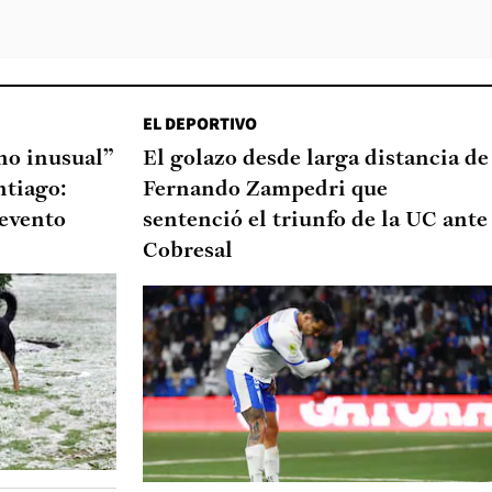
EL DEPORTIVO
o inusual”
El golazo desde larga distancia de
ntiago:
Fernando Zampedri que
 evento
sentenció el triunfo de la UC ante
Cobresal