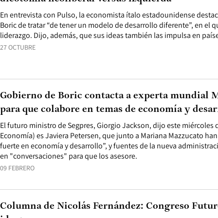
En entrevista con Pulso, la economista ítalo estadounidense destac
Boric de tratar “de tener un modelo de desarrollo diferente”, en el q
liderazgo. Dijo, además, que sus ideas también las impulsa en país
27 OCTUBRE
Gobierno de Boric contacta a experta mundial
para que colabore en temas de economía y desar
El futuro ministro de Segpres, Giorgio Jackson, dijo este miércoles 
Economía) es Javiera Petersen, que junto a Mariana Mazzucato ha
fuerte en economía y desarrollo”, y fuentes de la nueva administra
en "conversaciones" para que los asesore.
09 FEBRERO
Columna de Nicolás Fernández: Congreso Futuro