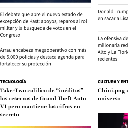
Donald Trump v
El debate que abre el nuevo estado de
en sacar a Lis
excepción de Kast: apoyos, reparos al rol
militar y la búsqueda de votos en el
Congreso
La ofensiva d
millonaria re
Arrau encabeza megaoperativo con más
Alto y La Flor
de 5.000 policías y destaca agenda para
recientes
fortalecer su protección
TECNOLOGÍA
CULTURA Y EN
Take-Two califica de “inéditas”
Chini.png 
las reservas de Grand Theft Auto
universo
VI pero mantiene las cifras en
secreto