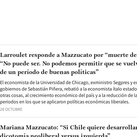
Larroulet responde a Mazzucato por “muerte de
“No puede ser. No podemos permitir que se vuelva
de un período de buenas políticas”
El economista de la Universidad de Chicago, exministro Segpres y e
gobiernos de Sebastián Piñera, rebatió a la economista ítalo esta
otras cosas, al crecimiento económico del país y a la reducción de 
periodos en los que se aplicaron políticas económicas liberales.
28 OCTUBRE
Mariana Mazzucato: “Si Chile quiere desarrollar
dicotomía neoliberal versus izquierda”