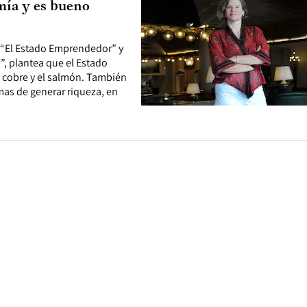
omía y es bueno
o “El Estado Emprendedor” y
”, plantea que el Estado
l cobre y el salmón. También
as de generar riqueza, en