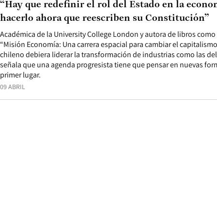
“Hay que redefinir el rol del Estado en la econ
hacerlo ahora que reescriben su Constitución”
Académica de la University College London y autora de libros com
“Misión Economía: Una carrera espacial para cambiar el capitalismo
chileno debiera liderar la transformación de industrias como las de
señala que una agenda progresista tiene que pensar en nuevas form
primer lugar.
09 ABRIL