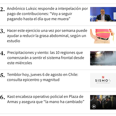
Andrónico Luksic responde a interpelación por
2
.
pago de contribuciones: “Voy a seguir
pagando hasta el día que me muera”
Hacer este ejercicio una vez por semana puede
3
.
ayudar a reducir la grasa abdominal, según un
estudio
Precipitaciones y viento: las 10 regiones que
4
.
comenzarán a sentir el sistema frontal desde
este miércoles
Temblor hoy, jueves 6 de agosto en Chile:
5
.
consulta epicentro y magnitud
Kast encabeza operativo policial en Plaza de
6
.
Armas y asegura que “la mano ha cambiado”