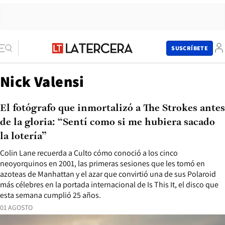
SUSCRÍBETE
Nick Valensi
El fotógrafo que inmortalizó a The Strokes antes
de la gloria: “Sentí como si me hubiera sacado
la lotería”
Colin Lane recuerda a Culto cómo conoció a los cinco
neoyorquinos en 2001, las primeras sesiones que les tomó en
azoteas de Manhattan y el azar que convirtió una de sus Polaroid
más célebres en la portada internacional de Is This It, el disco que
esta semana cumplió 25 años.
01 AGOSTO