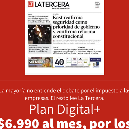
La mayoría no entiende el debate por el impuesto a la
empresas. El resto lee La Tercera.
Plan Digital+
$6.990 al mes, por lo