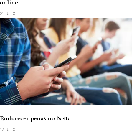
online
21 JULIO
Endurecer penas no basta
12 JULIO