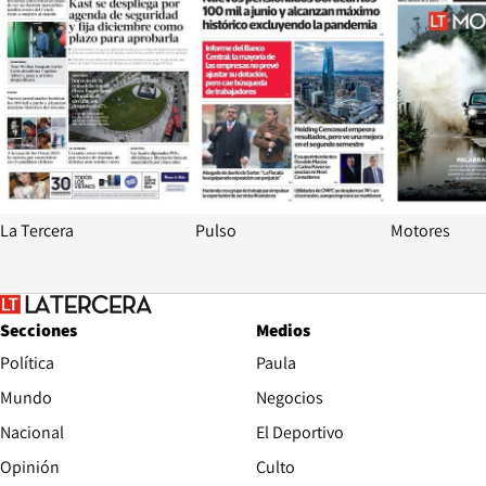
La Tercera
Pulso
Motores
Secciones
Medios
Política
Paula
Mundo
Negocios
Nacional
El Deportivo
Opinión
Culto