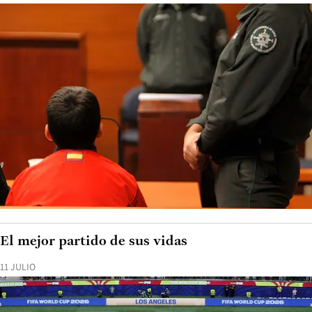
El mejor partido de sus vidas
11 JULIO