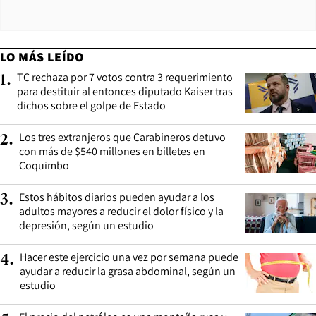
LO MÁS LEÍDO
TC rechaza por 7 votos contra 3 requerimiento
1
.
para destituir al entonces diputado Kaiser tras
dichos sobre el golpe de Estado
Los tres extranjeros que Carabineros detuvo
2
.
con más de $540 millones en billetes en
Coquimbo
Estos hábitos diarios pueden ayudar a los
3
.
adultos mayores a reducir el dolor físico y la
depresión, según un estudio
Hacer este ejercicio una vez por semana puede
4
.
ayudar a reducir la grasa abdominal, según un
estudio