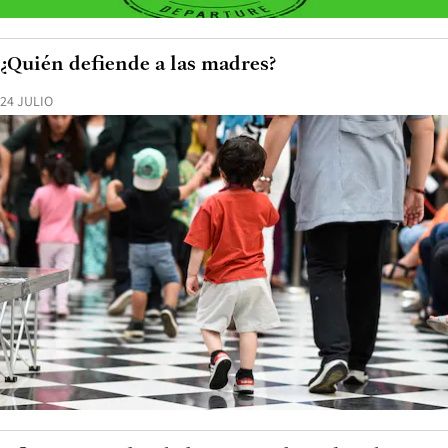
¿Quién defiende a las madres?
24 JULIO