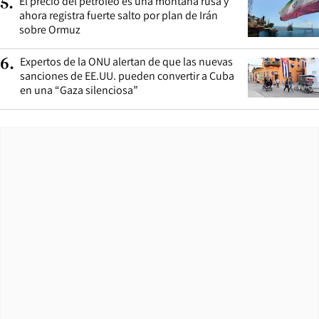
El precio del petróleo es una montaña rusa y
5
.
ahora registra fuerte salto por plan de Irán
sobre Ormuz
Expertos de la ONU alertan de que las nuevas
6
.
sanciones de EE.UU. pueden convertir a Cuba
en una “Gaza silenciosa”