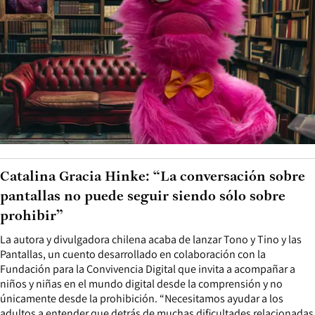
Catalina Gracia Hinke: “La conversación sobre
pantallas no puede seguir siendo sólo sobre
prohibir”
La autora y divulgadora chilena acaba de lanzar Tono y Tino y las
Pantallas, un cuento desarrollado en colaboración con la
Fundación para la Convivencia Digital que invita a acompañar a
niños y niñas en el mundo digital desde la comprensión y no
únicamente desde la prohibición. “Necesitamos ayudar a los
adultos a entender que detrás de muchas dificultades relacionadas