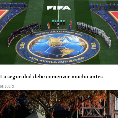
La seguridad debe comenzar mucho antes
08 JULIO