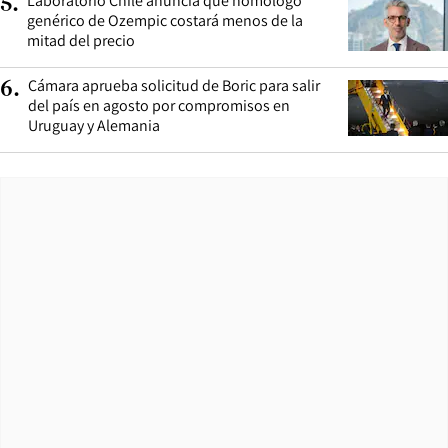
Laboratorio Chile anuncia que homólogo
5
.
genérico de Ozempic costará menos de la
mitad del precio
Cámara aprueba solicitud de Boric para salir
6
.
del país en agosto por compromisos en
Uruguay y Alemania