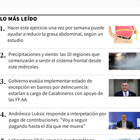
LO MÁS LEÍDO
Hacer este ejercicio una vez por semana puede
1
.
ayudar a reducir la grasa abdominal, según un
estudio
Precipitaciones y viento: las 10 regiones que
2
.
comenzarán a sentir el sistema frontal desde
este miércoles
Gobierno evalúa implementar estado de
3
.
excepción en barrios por delincuencia:
estarían a cargo de Carabineros con apoyo de
las FF.AA.
Andrónico Luksic responde a interpelación por
4
.
pago de contribuciones: “Voy a seguir
pagando hasta el día que me muera”