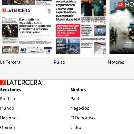
La Tercera
Pulso
Motores
Secciones
Medios
Política
Paula
Mundo
Negocios
Nacional
El Deportivo
Opinión
Culto