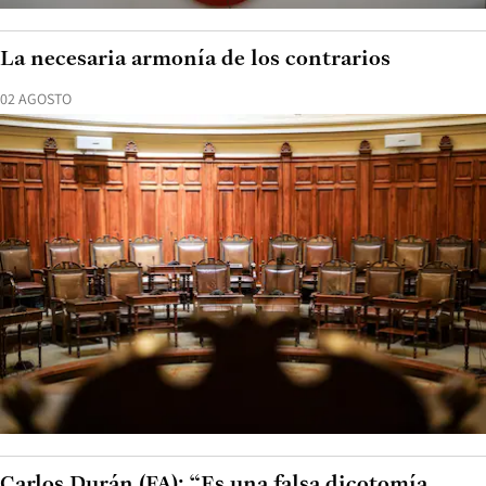
La necesaria armonía de los contrarios
02 AGOSTO
Carlos Durán (FA): “Es una falsa dicotomía