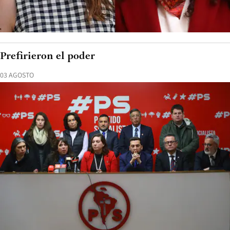
Prefirieron el poder
03 AGOSTO