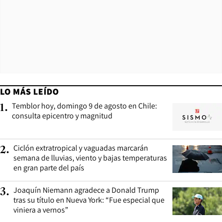
LO MÁS LEÍDO
Temblor hoy, domingo 9 de agosto en Chile:
1
.
consulta epicentro y magnitud
Ciclón extratropical y vaguadas marcarán
2
.
semana de lluvias, viento y bajas temperaturas
en gran parte del país
Joaquín Niemann agradece a Donald Trump
3
.
tras su título en Nueva York: “Fue especial que
viniera a vernos”