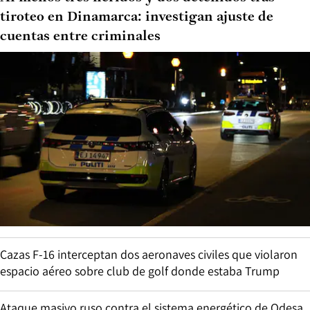
tiroteo en Dinamarca: investigan ajuste de
cuentas entre criminales
Cazas F-16 interceptan dos aeronaves civiles que violaron
espacio aéreo sobre club de golf donde estaba Trump
Ataque masivo ruso contra el sistema energético de Odesa