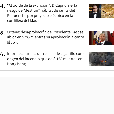
“Al borde de la extinción”: DiCaprio alerta
4
.
riesgo de “destruir” hábitat de ranita del
Pehuenche por proyecto eléctrico en la
cordillera del Maule
Criteria: desaprobación de Presidente Kast se
5
.
ubica en 52% mientras su aprobación alcanza
el 35%
Informe apunta a una colilla de cigarrillo como
6
.
origen del incendio que dejó 168 muertos en
Hong Kong