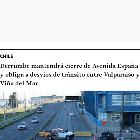
CHILE
Derrumbe mantendrá cierre de Avenida España
y obliga a desvíos de tránsito entre Valparaíso y
Viña del Mar