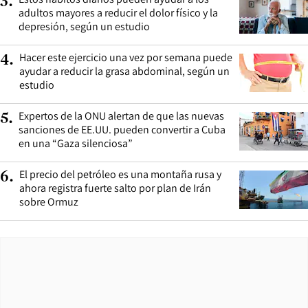
3
.
adultos mayores a reducir el dolor físico y la
depresión, según un estudio
Hacer este ejercicio una vez por semana puede
4
.
ayudar a reducir la grasa abdominal, según un
estudio
Expertos de la ONU alertan de que las nuevas
5
.
sanciones de EE.UU. pueden convertir a Cuba
en una “Gaza silenciosa”
El precio del petróleo es una montaña rusa y
6
.
ahora registra fuerte salto por plan de Irán
sobre Ormuz