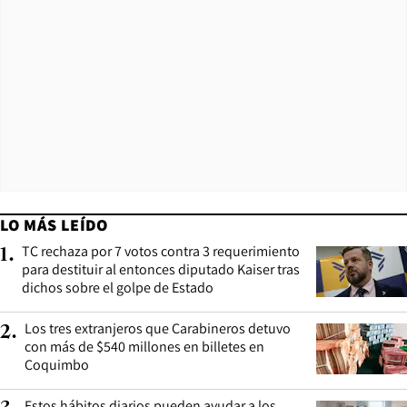
LO MÁS LEÍDO
TC rechaza por 7 votos contra 3 requerimiento
1
.
para destituir al entonces diputado Kaiser tras
dichos sobre el golpe de Estado
Los tres extranjeros que Carabineros detuvo
2
.
con más de $540 millones en billetes en
Coquimbo
Estos hábitos diarios pueden ayudar a los