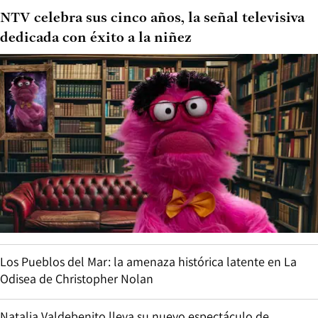
NTV celebra sus cinco años, la señal televisiva
dedicada con éxito a la niñez
Los Pueblos del Mar: la amenaza histórica latente en La
Odisea de Christopher Nolan
Natalia Valdebenito lleva su nuevo espectáculo de