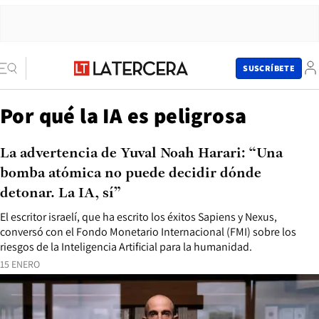
SUSCRÍBETE
Por qué la IA es peligrosa
La advertencia de Yuval Noah Harari: “Una
bomba atómica no puede decidir dónde
detonar. La IA, sí”
El escritor israelí, que ha escrito los éxitos Sapiens y Nexus,
conversó con el Fondo Monetario Internacional (FMI) sobre los
riesgos de la Inteligencia Artificial para la humanidad.
15 ENERO