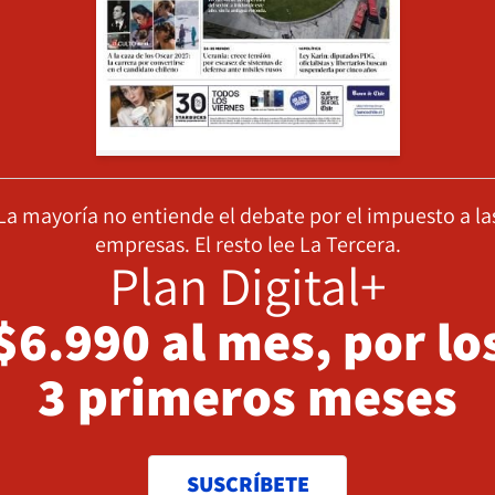
La mayoría no entiende el debate por el impuesto a la
empresas. El resto lee La Tercera.
Plan Digital+
$6.990 al mes, por lo
3 primeros meses
SUSCRÍBETE