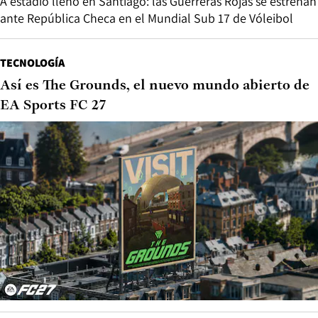
A estadio lleno en Santiago: las Guerreras Rojas se estrenan
ante República Checa en el Mundial Sub 17 de Vóleibol
TECNOLOGÍA
Así es The Grounds, el nuevo mundo abierto de
EA Sports FC 27