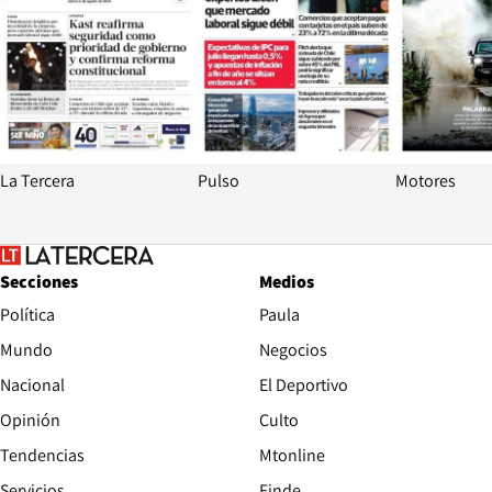
La Tercera
Pulso
Motores
Secciones
Medios
Política
Paula
Mundo
Negocios
Nacional
El Deportivo
Opinión
Culto
Tendencias
Mtonline
Servicios
Finde