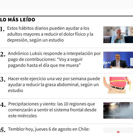
LO MÁS LEÍDO
Estos hábitos diarios pueden ayudar a los
1
.
adultos mayores a reducir el dolor físico y la
depresión, según un estudio
Andrónico Luksic responde a interpelación por
2
.
pago de contribuciones: “Voy a seguir
pagando hasta el día que me muera”
Hacer este ejercicio una vez por semana puede
3
.
ayudar a reducir la grasa abdominal, según un
estudio
Precipitaciones y viento: las 10 regiones que
4
.
comenzarán a sentir el sistema frontal desde
este miércoles
Temblor hoy, jueves 6 de agosto en Chile:
5
.