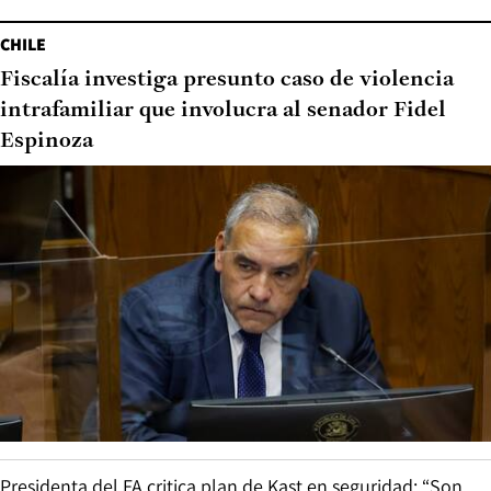
CHILE
Fiscalía investiga presunto caso de violencia
intrafamiliar que involucra al senador Fidel
Espinoza
Presidenta del FA critica plan de Kast en seguridad: “Son