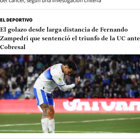
del cáncer, según una investigación chilena
EL DEPORTIVO
El golazo desde larga distancia de Fernando
Zampedri que sentenció el triunfo de la UC ante
Cobresal