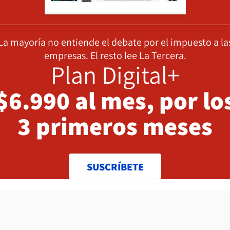
La mayoría no entiende el debate por el impuesto a la
empresas. El resto lee La Tercera.
Plan Digital+
$6.990 al mes, por lo
3 primeros meses
SUSCRÍBETE