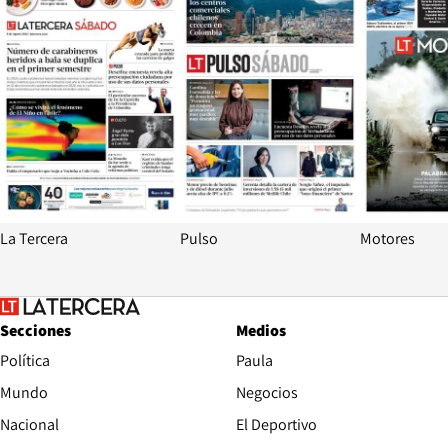
La Tercera
Pulso
Motores
Secciones
Medios
Política
Paula
Mundo
Negocios
Nacional
El Deportivo