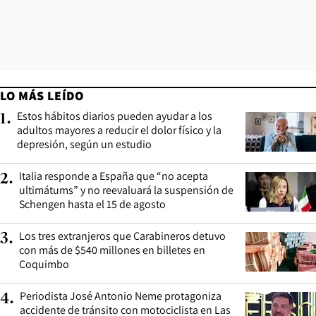
LO MÁS LEÍDO
Estos hábitos diarios pueden ayudar a los
1
.
adultos mayores a reducir el dolor físico y la
depresión, según un estudio
Italia responde a España que “no acepta
2
.
ultimátums” y no reevaluará la suspensión de
Schengen hasta el 15 de agosto
Los tres extranjeros que Carabineros detuvo
3
.
con más de $540 millones en billetes en
Coquimbo
Periodista José Antonio Neme protagoniza
4
.
accidente de tránsito con motociclista en Las