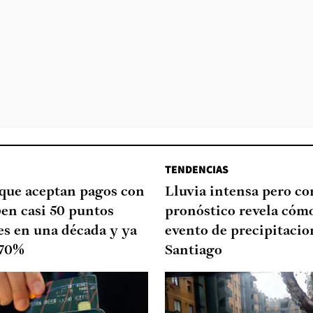
TENDENCIAS
que aceptan pagos con
Lluvia intensa pero cor
ben casi 50 puntos
pronóstico revela cómo
es en una década y ya
evento de precipitacio
 70%
Santiago