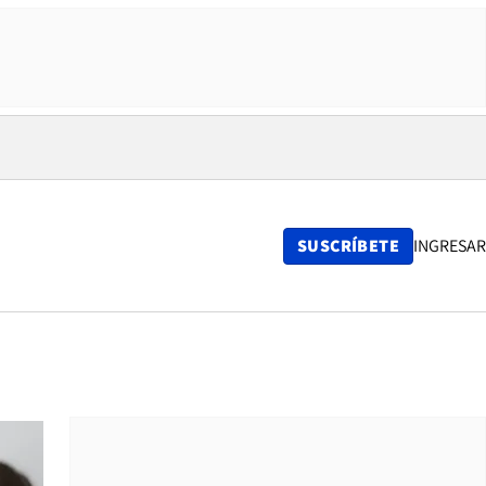
SUSCRÍBETE
INGRESAR