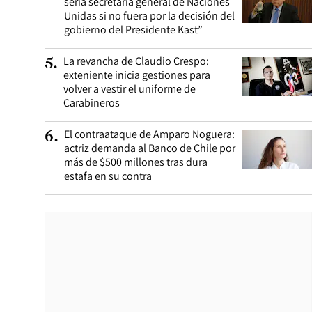
sería secretaria general de Naciones
Unidas si no fuera por la decisión del
gobierno del Presidente Kast”
La revancha de Claudio Crespo:
5
.
exteniente inicia gestiones para
volver a vestir el uniforme de
Carabineros
El contraataque de Amparo Noguera:
6
.
actriz demanda al Banco de Chile por
más de $500 millones tras dura
estafa en su contra