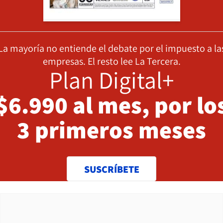
La mayoría no entiende el debate por el impuesto a la
empresas. El resto lee La Tercera.
Plan Digital+
$6.990 al mes, por lo
3 primeros meses
SUSCRÍBETE