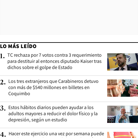
LO MÁS LEÍDO
TC rechaza por 7 votos contra 3 requerimiento
1
.
para destituir al entonces diputado Kaiser tras
dichos sobre el golpe de Estado
Los tres extranjeros que Carabineros detuvo
2
.
con más de $540 millones en billetes en
Coquimbo
Estos hábitos diarios pueden ayudar a los
3
.
adultos mayores a reducir el dolor físico y la
depresión, según un estudio
Hacer este ejercicio una vez por semana puede
4
.