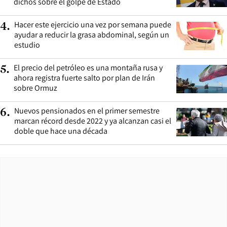
dichos sobre el golpe de Estado
Hacer este ejercicio una vez por semana puede
4
.
ayudar a reducir la grasa abdominal, según un
estudio
El precio del petróleo es una montaña rusa y
5
.
ahora registra fuerte salto por plan de Irán
sobre Ormuz
Nuevos pensionados en el primer semestre
6
.
marcan récord desde 2022 y ya alcanzan casi el
doble que hace una década