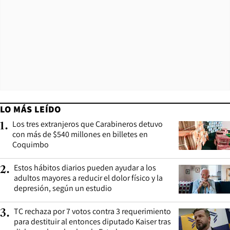
LO MÁS LEÍDO
Los tres extranjeros que Carabineros detuvo
1
.
con más de $540 millones en billetes en
Coquimbo
Estos hábitos diarios pueden ayudar a los
2
.
adultos mayores a reducir el dolor físico y la
depresión, según un estudio
TC rechaza por 7 votos contra 3 requerimiento
3
.
para destituir al entonces diputado Kaiser tras