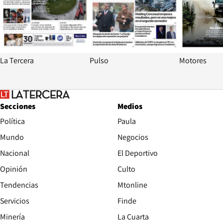
La Tercera
Pulso
Motores
Secciones
Medios
Política
Paula
Mundo
Negocios
Nacional
El Deportivo
Opinión
Culto
Tendencias
Mtonline
Servicios
Finde
Opens in new window
Minería
La Cuarta