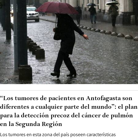
“Los tumores de pacientes en Antofagasta son
diferentes a cualquier parte del mundo”: el plan
para la detección precoz del cáncer de pulmón
en la Segunda Región
Los tumores en esta zona del país poseen características