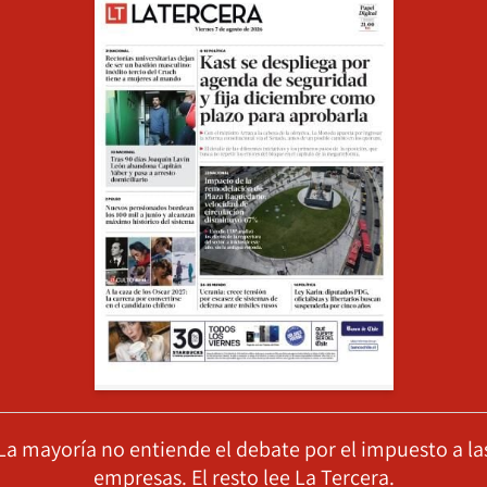
La mayoría no entiende el debate por el impuesto a la
empresas. El resto lee La Tercera.