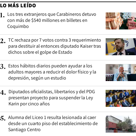
LO MÁS LEÍDO
Los tres extranjeros que Carabineros detuvo
1
.
con más de $540 millones en billetes en
Coquimbo
TC rechaza por 7 votos contra 3 requerimiento
2
.
para destituir al entonces diputado Kaiser tras
dichos sobre el golpe de Estado
Estos hábitos diarios pueden ayudar a los
3
.
adultos mayores a reducir el dolor físico y la
depresión, según un estudio
Diputados oficialistas, libertarios y del PDG
4
.
presentan proyecto para suspender la Ley
Karin por cinco años
Alumna del Liceo 1 resulta lesionada al caer
5
.
desde un cuarto piso del establecimiento de
Santiago Centro