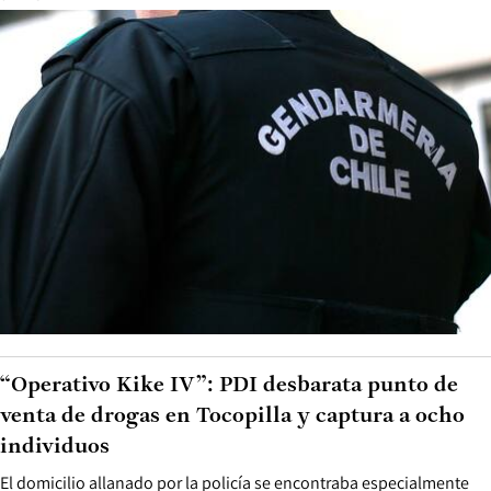
“Operativo Kike IV”: PDI desbarata punto de
venta de drogas en Tocopilla y captura a ocho
individuos
El domicilio allanado por la policía se encontraba especialmente