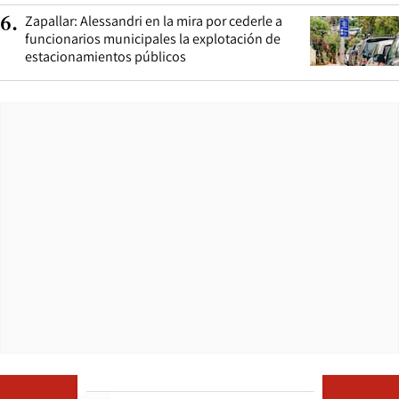
Zapallar: Alessandri en la mira por cederle a
6
.
funcionarios municipales la explotación de
estacionamientos públicos
Opens in ne