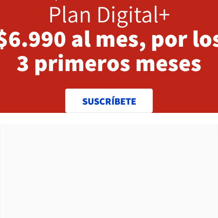
Plan Digital+
$6.990 al mes, por lo
3 primeros meses
SUSCRÍBETE