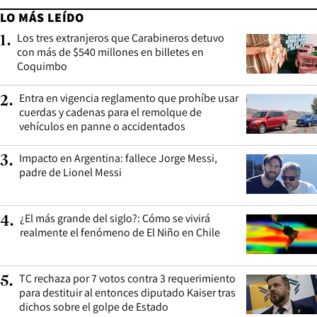
LO MÁS LEÍDO
Los tres extranjeros que Carabineros detuvo
1
.
con más de $540 millones en billetes en
Coquimbo
Entra en vigencia reglamento que prohíbe usar
2
.
cuerdas y cadenas para el remolque de
vehículos en panne o accidentados
Impacto en Argentina: fallece Jorge Messi,
3
.
padre de Lionel Messi
¿El más grande del siglo?: Cómo se vivirá
4
.
realmente el fenómeno de El Niño en Chile
TC rechaza por 7 votos contra 3 requerimiento
5
.
para destituir al entonces diputado Kaiser tras
dichos sobre el golpe de Estado