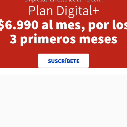
Plan Digital+
$6.990 al mes, por lo
3 primeros meses
SUSCRÍBETE