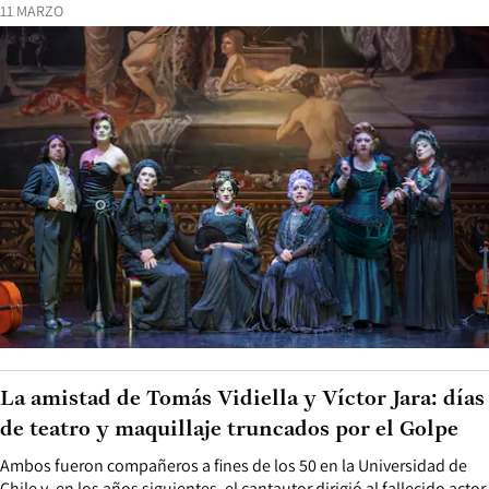
11 MARZO
La amistad de Tomás Vidiella y Víctor Jara: días
de teatro y maquillaje truncados por el Golpe
Ambos fueron compañeros a fines de los 50 en la Universidad de
Chile y, en los años siguientes, el cantautor dirigió al fallecido actor