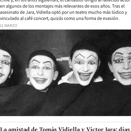
en algunos de los montajes más relevantes de esos años. Tras el
asesinato de Jara, Vidiella optó por un teatro mucho más lúdico y
vinculado al café concert, quizás como una forma de evasión.
11 MARZO
La amistad de Tomás Vidiella y Víctor Jara: días