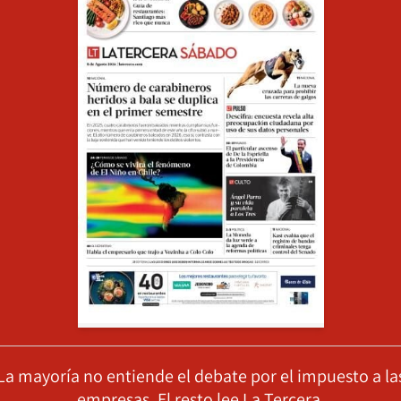
La mayoría no entiende el debate por el impuesto a la
empresas. El resto lee La Tercera.