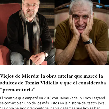
Viejos de Mierda: la obra estelar que marcó la
adultez de Tomás Vidiella y que él consideraba
“premonitoria”
El montaje que empezó en 2016 con Jaime Vadell y Coco Legrand
se convirtió en uno de los más vistos en la historia del teatro local.
"La obra ha sido premonitoria, habla de temas que hoy se han