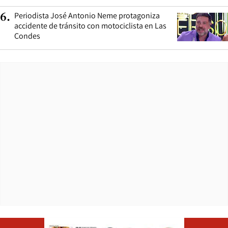
Periodista José Antonio Neme protagoniza
6
.
accidente de tránsito con motociclista en Las
Condes
Opens in ne