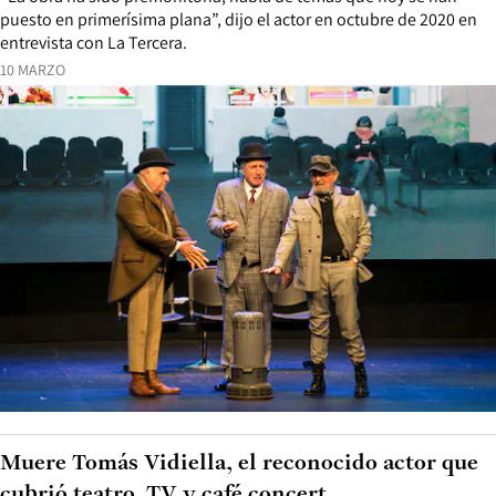
puesto en primerísima plana”, dijo el actor en octubre de 2020 en
entrevista con La Tercera.
10 MARZO
Muere Tomás Vidiella, el reconocido actor que
cubrió teatro, TV y café concert